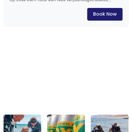
waarom dan niet het Bubblemaker programma?
Book Now