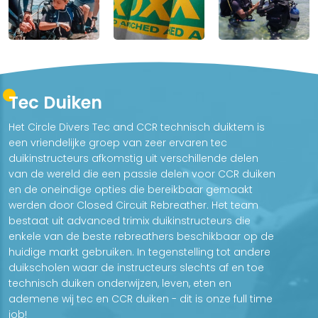
Tec Duiken
Het Circle Divers Tec and CCR technisch duiktem is
een vriendelijke groep van zeer ervaren tec
duikinstructeurs afkomstig uit verschillende delen
van de wereld die een passie delen voor CCR duiken
en de oneindige opties die bereikbaar gemaakt
werden door Closed Circuit Rebreather. Het team
bestaat uit advanced trimix duikinstructeurs die
enkele van de beste rebreathers beschikbaar op de
huidige markt gebruiken. In tegenstelling tot andere
duikscholen waar de instructeurs slechts af en toe
technisch duiken onderwijzen, leven, eten en
ademene wij tec en CCR duiken - dit is onze full time
job!