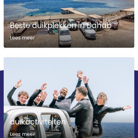
vaardigheden leert, maar ook verhalen meeneemt voor een
leven lang.
Beste duikplekken in Dahab
Lees meer
duikactiviteiten
Lees meer