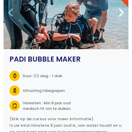
PADI BUBBLE MAKER
Duur: 1/2 dag - 1 duik
Uitrusting Inbegrepen
Vereisten : Min 8 jaar oud
medisch fit om te duiken.
(Klik op de cursus voor meer informatie)
ls uw kind minstens 8 jaar oud is, van water houdt en u
op zoek bent naar een leuk verjaardagscadeau,