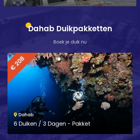
Dahab Duikpakketten
Boek je duik nu
€ 326
Dahab
10 Duiken / 5 Dagen - Pakket