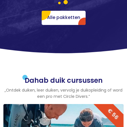
Alle pakketten
Dahab duik cursussen
„Ontdek duiken, leer duiken, vervolg je duikopleiding of word
een pro met Circle Divers.“
€ 56