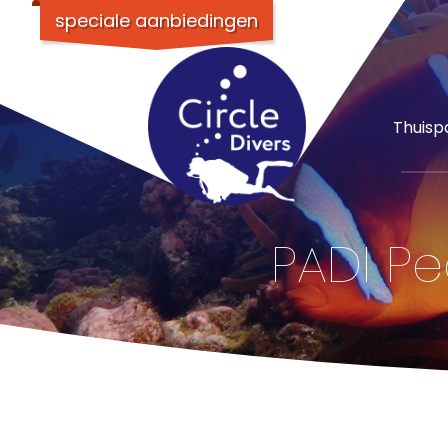
speciale aanbiedingen
Thuisp
PADI P