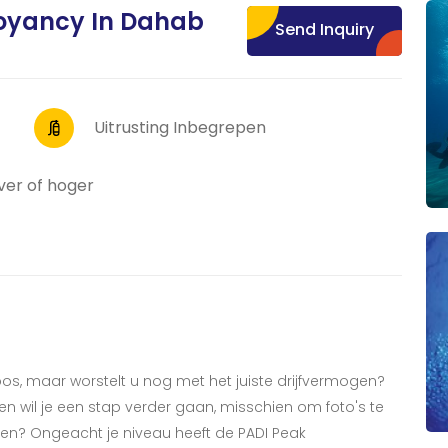
oyancy In Dahab
Send Inquiry
Uitrusting Inbegrepen
ver of hoger
loos, maar worstelt u nog met het juiste drijfvermogen?
en wil je een stap verder gaan, misschien om foto's te
en? Ongeacht je niveau heeft de PADI Peak