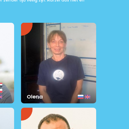
zelfder tijd veilig zijn. Aarzel dus niet en
Olena