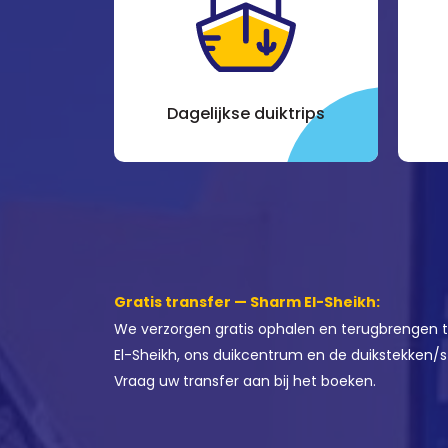
d
Dagelijkse duiktrips
Gratis transfer — Sharm El-Sheikh:
We verzorgen gratis ophalen en terugbrengen t
El-Sheikh, ons duikcentrum en de duikstekken/s
Vraag uw transfer aan bij het boeken.