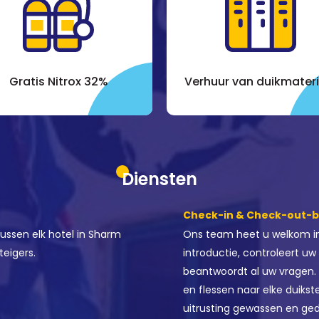
Gratis Nitrox 32%
Verhuur van duikmateri
Diensten
Check-in & Check-out-ba
ussen elk hotel in Sharm
Ons team heet u welkom in
teigers.
introductie, controleert uw 
beantwoordt al uw vragen. 
en flessen naar elke duiks
uitrusting gewassen en ged