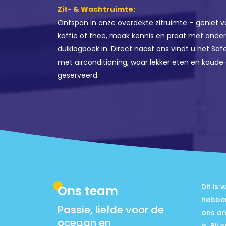
Zit- & Wachtruimte:
Ontspan in onze overdekte zitruimte – geniet 
koffie of thee, maak kennis en praat met ander
duiklogboek in. Direct naast ons vindt u het Sa
met airconditioning, waar lekker eten en koude
geserveerd.
Dit is
Ons team
hebben
Passie, liefde voor de
ons on
oceaan en