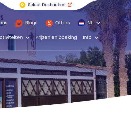
Select Destination
ons
Blogs
Offers
NL
ctiviteiten
Prijzen en boeking
Info