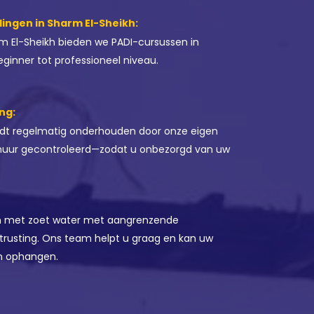
ingen in Sharm El-Sheikh:
rm El-Sheikh bieden we PADI-cursussen in
ginner tot professioneel niveau.
ng:
rdt regelmatig onderhouden door onze eigen
rhuur gecontroleerd—zodat u onbezorgd van uw
en met zoet water met aangrenzende
trusting. Ons team helpt u graag en kan uw
en ophangen.