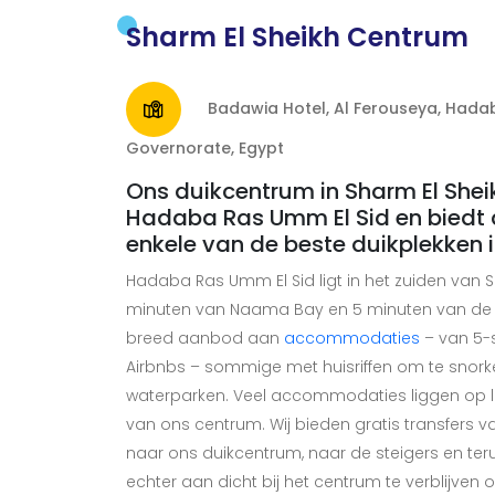
Sharm El Sheikh Centrum
Badawia Hotel, Al Ferouseya, Hadab
Governorate, Egypt
Ons duikcentrum in Sharm El Sheikh
Hadaba Ras Umm El Sid en biedt 
enkele van de beste duikplekken 
Hadaba Ras Umm El Sid ligt in het zuiden van Sh
minuten van Naama Bay en 5 minuten van de Ol
breed aanbod aan
accommodaties
– van 5-s
Airbnbs – sommige met huisriffen om te snork
waterparken. Veel accommodaties liggen op lo
van ons centrum. Wij bieden gratis transfers va
naar ons duikcentrum, naar de steigers en ter
echter aan dicht bij het centrum te verblijven 