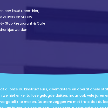
van een koud Deco-bier,
e duikers en vul uw
fety Stop Restaurant & Café
 drankjes worden
 wat al onze duikinstructeurs, divemasters en operationele st
 we niet enkel talloze gelogde duiken, maar ook vele jaren erv
vergetelijk te maken. Daarom zeggen we met trots dat duiken 