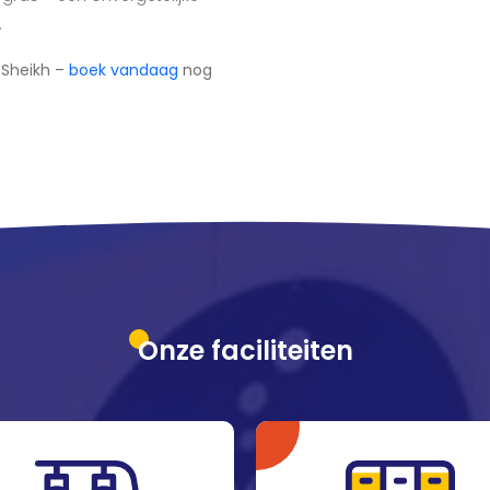
.
 Sheikh –
boek vandaag
nog
Onze faciliteiten