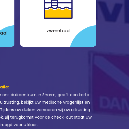
zwembad
Dagel
aal
lie:
 ons duikcentrum in Sharm, geeft een korte
uitrusting, bekijkt uw medische vragenlijst en
Tijdens uw duiken vervoeren wij uw uitrusting
tek. Bij terugkomst voor de check-out staat uw
roogd voor u klaar.