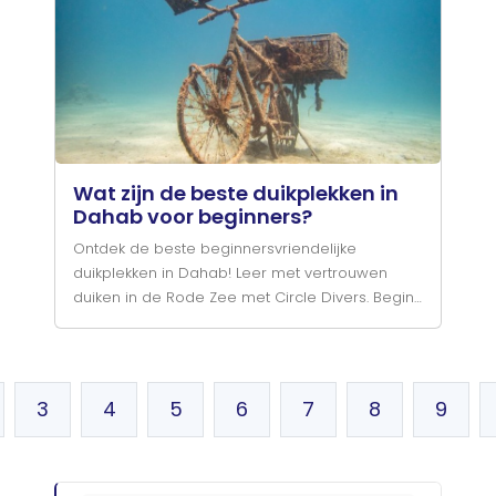
Wat zijn de beste duikplekken in
Dahab voor beginners?
Ontdek de beste beginnersvriendelijke
duikplekken in Dahab! Leer met vertrouwen
duiken in de Rode Zee met Circle Divers. Begin
je duikavontuur!
3
4
5
6
7
8
9