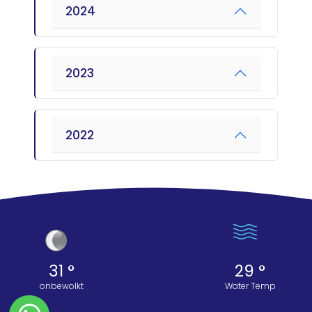
2024
2023
2022
31 °
29 °
onbewolkt
Water Temp