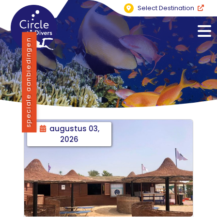
Select Destination
speciale aanbiedingen
Blog
augustus 03,
2026