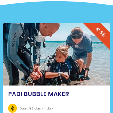
€ 56
PADI BUBBLE MAKER
Duur: 1/2 dag - 1 duik