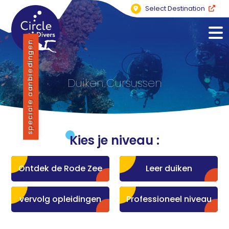
Select Destination
speciale aanbiedingen
Duiken Cursussen
Kies je niveau :
Ontdek de Rode Zee
Leer duiken
vervolg opleidingen
Professioneel niveau