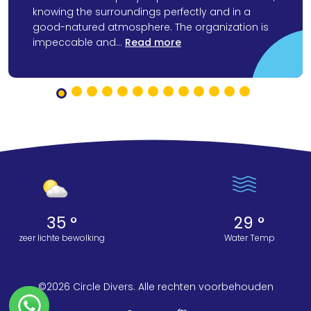
knowing the surroundings perfectly and in a
good-natured atmosphere. The organization is
impeccable and...
Read more
35 °
29 °
zeer lichte bewolking
Water Temp
©2026 Circle Divers. Alle rechten voorbehouden