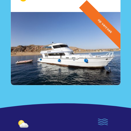
op verzoek