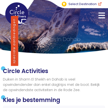
Select Destination
speciale aanbiedingen
Activiteiten in Dahab
Circle Activities
Duiken in Sharm El Sheikh en Dahab is veel
opwindendender dan enkel dagtrips met de boot. Bekijk
de opwindendste activiteiten in de Rode Zee.
Kies je bestemming