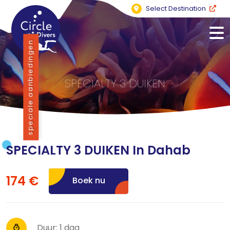
Select Destination
speciale aanbiedingen
SPECIALTY 3 DUIKEN
SPECIALTY 3 DUIKEN In Dahab
174 €
Boek nu
Duur: 1 dag