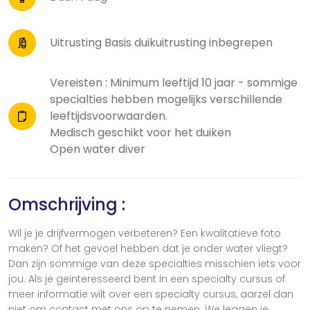
Uitrusting Basis duikuitrusting inbegrepen
Vereisten : Minimum leeftijd 10 jaar - sommige
specialties hebben mogelijks verschillende
leeftijdsvoorwaarden.
Medisch geschikt voor het duiken
Open water diver
Omschrijving :
Wil je je drijfvermogen verbeteren? Een kwalitatieve foto
maken? Of het gevoel hebben dat je onder water vliegt?
Dan zijn sommige van deze specialties misschien iets voor
jou. Als je geïnteresseerd bent in een specialty cursus of
meer informatie wilt over een specialty cursus, aarzel dan
niet om contact met ons op te nemen. We leggen je