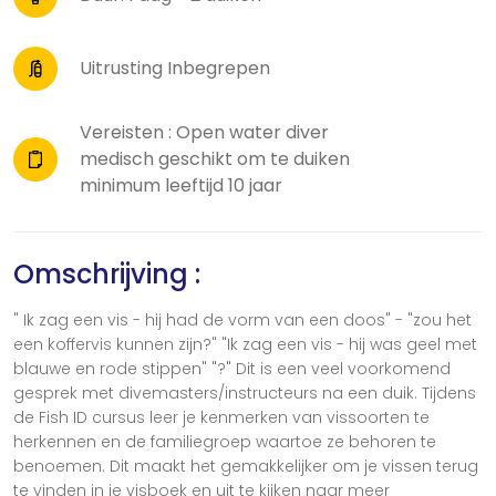
Uitrusting Inbegrepen
Vereisten : Open water diver
medisch geschikt om te duiken
minimum leeftijd 10 jaar
Omschrijving :
" Ik zag een vis - hij had de vorm van een doos" - "zou het
een koffervis kunnen zijn?" "Ik zag een vis - hij was geel met
blauwe en rode stippen" "?" Dit is een veel voorkomend
gesprek met divemasters/instructeurs na een duik. Tijdens
de Fish ID cursus leer je kenmerken van vissoorten te
herkennen en de familiegroep waartoe ze behoren te
benoemen. Dit maakt het gemakkelijker om je vissen terug
te vinden in je visboek en uit te kijken naar meer