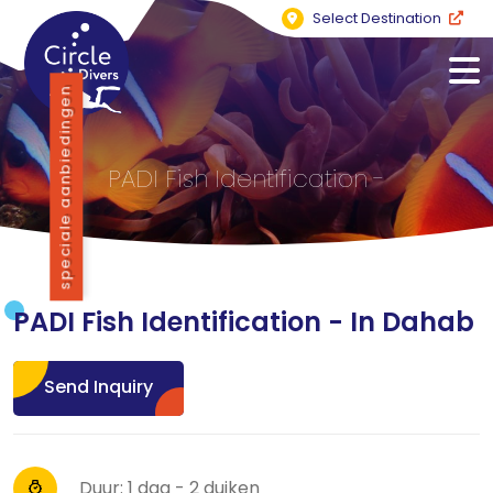
Select Destination
speciale aanbiedingen
PADI Fish Identification -
PADI Fish Identification - In Dahab
Send Inquiry
Duur: 1 dag - 2 duiken