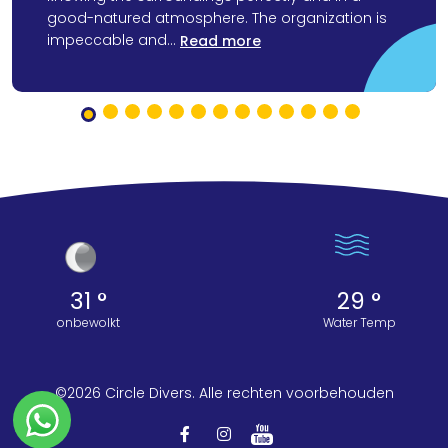
good-natured atmosphere. The organization is
impeccable and...
Read more
31 °
29 °
onbewolkt
Water Temp
©2026 Circle Divers. Alle rechten voorbehouden