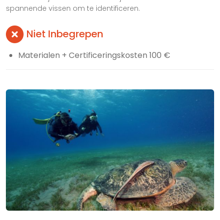
spannende vissen om te identificeren.
Niet Inbegrepen
Materialen + Certificeringskosten 100 €