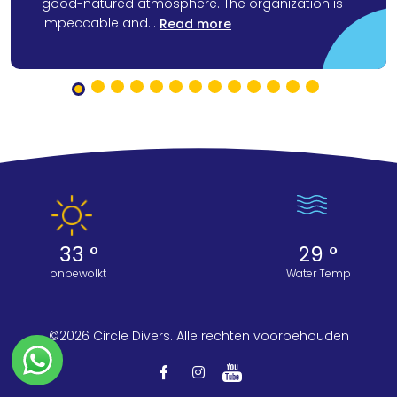
good-natured atmosphere. The organization is
impeccable and...
Read more
33 °
29 °
onbewolkt
Water Temp
©2026 Circle Divers. Alle rechten voorbehouden