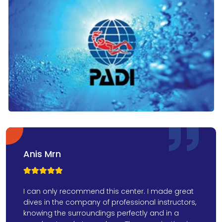
Anis Mrn



I can only recommend this center. I made great
dives in the company of professional instructors,
knowing the surroundings perfectly and in a