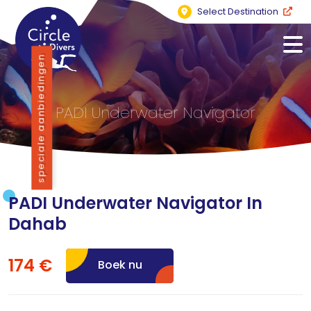
Select Destination
speciale aanbiedingen
PADI Underwater Navigator
PADI Underwater Navigator In
Dahab
174 €
Boek nu