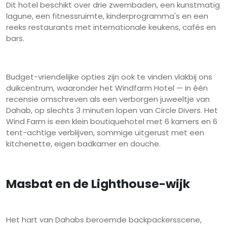
Dit hotel beschikt over drie zwembaden, een kunstmatig
lagune, een fitnessruimte, kinderprogramma's en een
reeks restaurants met internationale keukens, cafés en
bars.
Budget-vriendelijke opties zijn ook te vinden vlakbij ons
duikcentrum, waaronder het Windfarm Hotel — in één
recensie omschreven als een verborgen juweeltje van
Dahab, op slechts 3 minuten lopen van Circle Divers. Het
Wind Farm is een klein boutiquehotel met 6 kamers en 6
tent-achtige verblijven, sommige uitgerust met een
kitchenette, eigen badkamer en douche.
Masbat en de Lighthouse-wijk
Het hart van Dahabs beroemde backpackersscene,