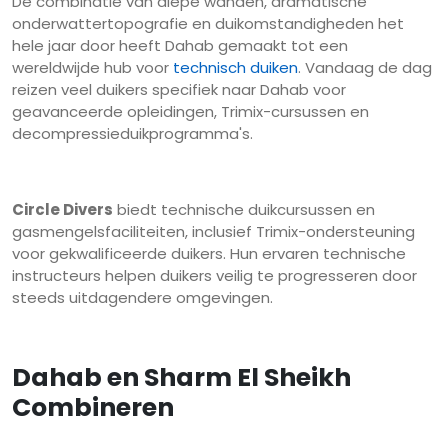
De combinatie van diepe wanden, dramatische
onderwattertopografie en duikomstandigheden het
hele jaar door heeft Dahab gemaakt tot een
wereldwijde hub voor
technisch duiken
. Vandaag de dag
reizen veel duikers specifiek naar Dahab voor
geavanceerde opleidingen, Trimix-cursussen en
decompressieduikprogramma's.
Circle Divers
biedt technische duikcursussen en
gasmengelsfaciliteiten, inclusief Trimix-ondersteuning
voor gekwalificeerde duikers. Hun ervaren technische
instructeurs helpen duikers veilig te progresseren door
steeds uitdagendere omgevingen.
Dahab en Sharm El Sheikh
Combineren