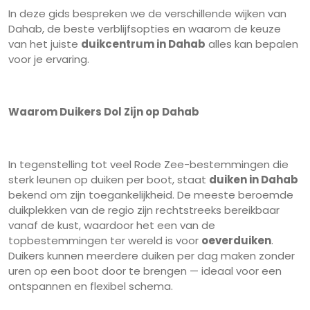
In deze gids bespreken we de verschillende wijken van
Dahab, de beste verblijfsopties en waarom de keuze
van het juiste
duikcentrum in Dahab
alles kan bepalen
voor je ervaring.
Waarom Duikers Dol Zijn op Dahab
In tegenstelling tot veel Rode Zee-bestemmingen die
sterk leunen op duiken per boot, staat
duiken in Dahab
bekend om zijn toegankelijkheid. De meeste beroemde
duikplekken van de regio zijn rechtstreeks bereikbaar
vanaf de kust, waardoor het een van de
topbestemmingen ter wereld is voor
oeverduiken
.
Duikers kunnen meerdere duiken per dag maken zonder
uren op een boot door te brengen — ideaal voor een
ontspannen en flexibel schema.