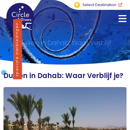
Select Destination
speciale aanbiedingen
Duiken in Dahab: Waar Verblijf
je?
Duiken in Dahab: Waar Verblijf je?