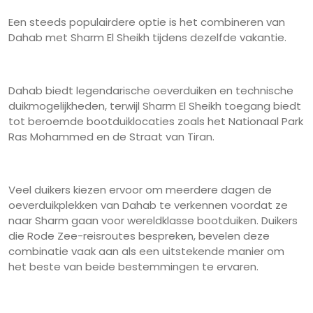
Een steeds populairdere optie is het combineren van
Dahab met Sharm El Sheikh tijdens dezelfde vakantie.
Dahab biedt legendarische oeverduiken en technische
duikmogelijkheden, terwijl Sharm El Sheikh toegang biedt
tot beroemde bootduiklocaties zoals het Nationaal Park
Ras Mohammed en de Straat van Tiran.
Veel duikers kiezen ervoor om meerdere dagen de
oeverduikplekken van Dahab te verkennen voordat ze
naar Sharm gaan voor wereldklasse bootduiken. Duikers
die Rode Zee-reisroutes bespreken, bevelen deze
combinatie vaak aan als een uitstekende manier om
het beste van beide bestemmingen te ervaren.