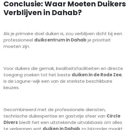
Conclusie: Waar Moeten Duikers
Verblijven in Dahab?
Als je primaire doel duiken is, zou verblijven dicht bij een
professioneel
duikcentrum in Dahab
je prioriteit
moeten zijn.
Voor duikers die gemak, kwaliteitsfaciliteiten en directe
toegang zoeken tot het beste
duiken in de Rode Zee
,
is de Lagune-wijk een van de sterkste beschikbare
keuzes.
Gecombineerd met de professionele diensten,
technische duikexpertise en gastvrije sfeer van
Circle
Divers
biedt het een uitstekende uitvalsbasis om alles
te verkennen wat
duiken in Dahab
zo bijzonder maakt.