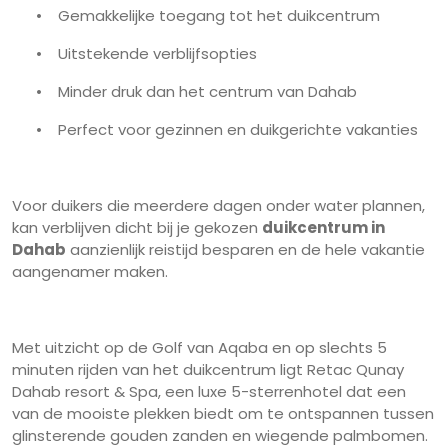
•
Gemakkelijke toegang tot het duikcentrum
•
Uitstekende verblijfsopties
•
Minder druk dan het centrum van Dahab
•
Perfect voor gezinnen en duikgerichte vakanties
Voor duikers die meerdere dagen onder water plannen,
kan verblijven dicht bij je gekozen
duikcentrum in
Dahab
aanzienlijk reistijd besparen en de hele vakantie
aangenamer maken.
Met uitzicht op de Golf van Aqaba en op slechts 5
minuten rijden van het duikcentrum ligt Retac Qunay
Dahab resort & Spa, een luxe 5-sterrenhotel dat een
van de mooiste plekken biedt om te ontspannen tussen
glinsterende gouden zanden en wiegende palmbomen.