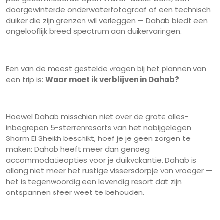
doorgewinterde onderwaterfotograaf of een technisch
duiker die zijn grenzen wil verleggen — Dahab biedt een
ongelooflijk breed spectrum aan duikervaringen.
Een van de meest gestelde vragen bij het plannen van
een trip is:
Waar moet ik verblijven in Dahab?
Hoewel Dahab misschien niet over de grote alles-
inbegrepen 5-sterrenresorts van het nabijgelegen
Sharm El Sheikh beschikt, hoef je je geen zorgen te
maken: Dahab heeft meer dan genoeg
accommodatieopties voor je duikvakantie. Dahab is
allang niet meer het rustige vissersdorpje van vroeger —
het is tegenwoordig een levendig resort dat zijn
ontspannen sfeer weet te behouden.