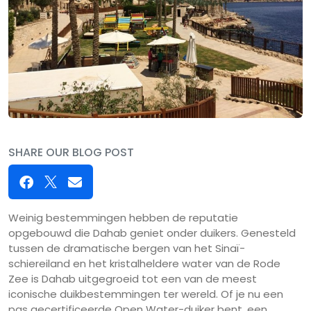
SHARE OUR BLOG POST
Weinig bestemmingen hebben de reputatie
opgebouwd die Dahab geniet onder duikers. Genesteld
tussen de dramatische bergen van het Sinaï-
schiereiland en het kristalheldere water van de Rode
Zee is Dahab uitgegroeid tot een van de meest
iconische duikbestemmingen ter wereld. Of je nu een
pas gecertificeerde Open Water-duiker bent, een