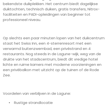
bekendste duikplekken. Het centrum biedt dagelijkse
duiktochten, technisch duiken, gratis transfers, Nitrox-
faciliteiten en PADI-opleidingen van beginner tot
professioneel niveau.
Op slechts een paar minuten lopen van het duikcentrum
staat het Swiss Inn, een 4-sterrenresort met een
verwarmd buitenzwembad, een privéstrand en 4
restaurants. Nog steeds in de Lagune-wijk, weg van de
drukte van het stadscentrum, biedt dit vredige hotel
lichte en ruime kamers met moderne voorzieningen en
een privébalkon met uitzicht op de tuinen of de Rode
Zee.
Voordelen van verblijven in de Lagune:
•
Rustige strandlocatie