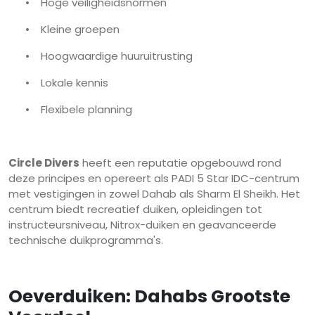
•
Hoge veiligheidsnormen
•
Kleine groepen
•
Hoogwaardige huuruitrusting
•
Lokale kennis
•
Flexibele planning
Circle Divers
heeft een reputatie opgebouwd rond
deze principes en opereert als PADI 5 Star IDC-centrum
met vestigingen in zowel Dahab als Sharm El Sheikh. Het
centrum biedt recreatief duiken, opleidingen tot
instructeursniveau, Nitrox-duiken en geavanceerde
technische duikprogramma's.
Oeverduiken: Dahabs Grootste