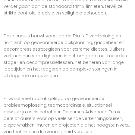
verder gaan dan de standaard trimix-limieten, terwijl ze
strikte controle, precisie en veiligheid behouden.
Deze cursus bouwt voort op de Trimix Diver-training en
richt zich op geavanceerde duikplanning, gasbeheer en
decompressiestrategieën voor extreme dieptes. Duikers
verfijnen hun vaardigheden in het omgaan met meerdere
stage- en decompressieflessen, het beheren van lange
looptijden en het reageren op complexe storingen in
uitdagende omgevingen.
Er wordt veel nadruk gelegd op geavanceerde
probleemoplossing, teamcoördinatie, situationeel
bewustzijn en risicobeheer. De cursus Advanced Trimix
bereidt duikers voor op veeleisende verkenningsduiken,
diepe wrakken, muren en projecten die het hoogste niveau
van technische duikvaardigheid vereisen.