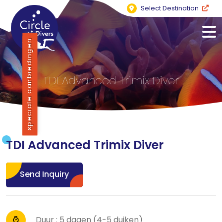
Select Destination
speciale aanbiedingen
TDI Advanced Trimix Diver
TDI Advanced Trimix Diver
Send Inquiry
Duur : 5 dagen (4-5 duiken)