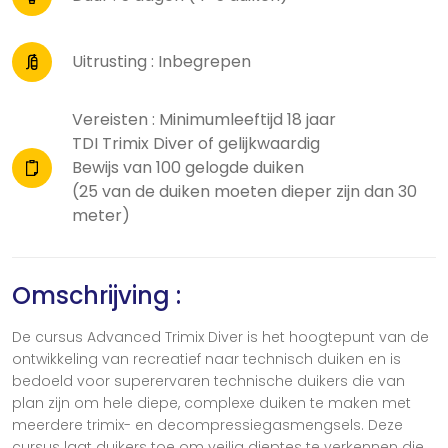
Uitrusting : Inbegrepen
Vereisten : Minimumleeftijd 18 jaar
TDI Trimix Diver of gelijkwaardig
Bewijs van 100 gelogde duiken
(25 van de duiken moeten dieper zijn dan 30
meter)
Omschrijving :
De cursus Advanced Trimix Diver is het hoogtepunt van de
ontwikkeling van recreatief naar technisch duiken en is
bedoeld voor superervaren technische duikers die van
plan zijn om hele diepe, complexe duiken te maken met
meerdere trimix- en decompressiegasmengsels. Deze
cursus laat duikers toe om veilig dieptes te verkennen die