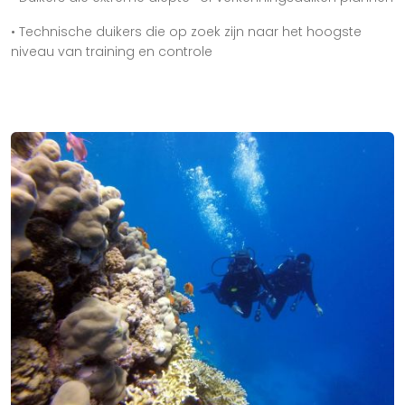
• Technische duikers die op zoek zijn naar het hoogste
niveau van training en controle