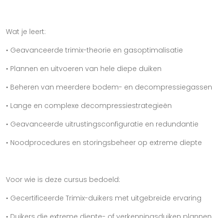
Wat je leert:
• Geavanceerde trimix-theorie en gasoptimalisatie
• Plannen en uitvoeren van hele diepe duiken
• Beheren van meerdere bodem- en decompressiegassen
• Lange en complexe decompressiestrategieën
• Geavanceerde uitrustingsconfiguratie en redundantie
• Noodprocedures en storingsbeheer op extreme diepte
Voor wie is deze cursus bedoeld:
• Gecertificeerde Trimix-duikers met uitgebreide ervaring
• Duikers die extreme diepte- of verkenningsduiken plannen