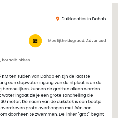
Duiklocaties in Dahab
Moeilijkheidsgraad: Advanced
if, koraalblokken
 KM ten zuiden van Dahab en zijn de laatste
ang een diepwater ingang van de rifplaat is en de
ng bemoeilijken, kunnen de grotten alleen worden
t water ingaat zie je een grote zandhelling die
 30 meter; De naam van de duikstek is een beetje
op overdreven grote overhangen met één aan
d om doorheen te zwemmen. De linker "grot" begint