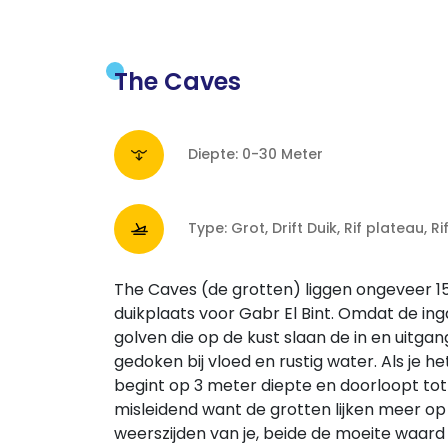
The Caves
Diepte: 0-30 Meter
Type: Grot, Drift Duik, Rif plateau, R
The Caves (de grotten) liggen ongeveer 15
duikplaats voor Gabr El Bint. Omdat de ing
golven die op de kust slaan de in en uitga
gedoken bij vloed en rustig water. Als je he
begint op 3 meter diepte en doorloopt tot
misleidend want de grotten lijken meer 
weerszijden van je, beide de moeite waar