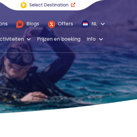
Select Destination
ons
Blogs
Offers
NL
ctiviteiten
Prijzen en boeking
Info