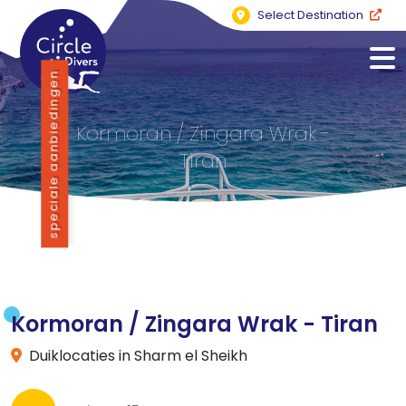
Select Destination
speciale aanbiedingen
Kormoran / Zingara Wrak -
Tiran
Kormoran / Zingara Wrak - Tiran
Duiklocaties in Sharm el Sheikh