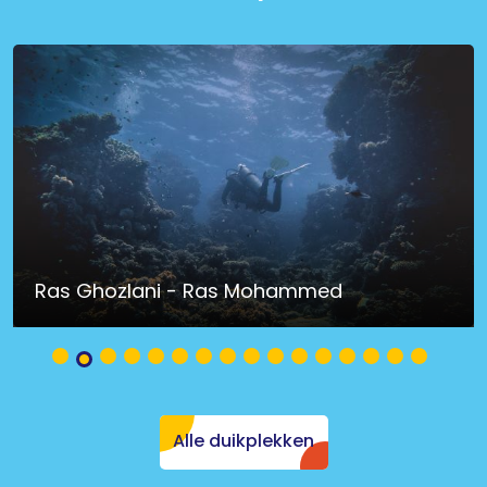
Ras Ghozlani - Ras Mohammed
Alle duikplekken