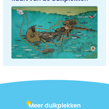
Meer duikplekken