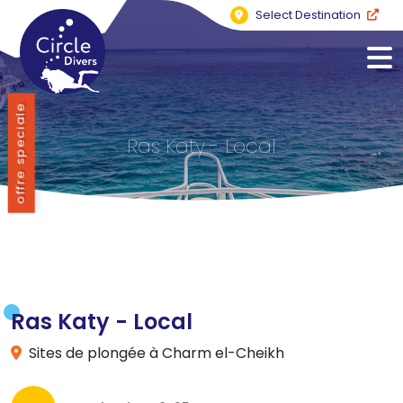
Select Destination
offre speciale
Ras Katy - Local
Ras Katy - Local
Sites de plongée à Charm el-Cheikh