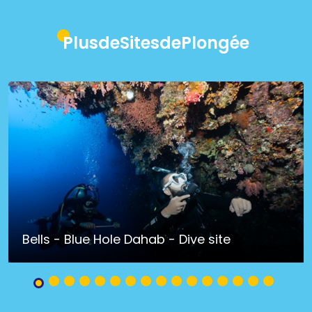
PlusdeSitesdePlongée
Bells - Blue Hole Dahab - Dive site