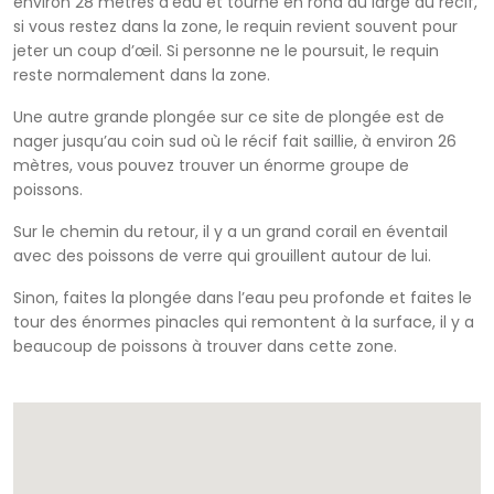
environ 28 mètres d’eau et tourne en rond au large du récif,
si vous restez dans la zone, le requin revient souvent pour
jeter un coup d’œil. Si personne ne le poursuit, le requin
reste normalement dans la zone.
Une autre grande plongée sur ce site de plongée est de
nager jusqu’au coin sud où le récif fait saillie, à environ 26
mètres, vous pouvez trouver un énorme groupe de
poissons.
Sur le chemin du retour, il y a un grand corail en éventail
avec des poissons de verre qui grouillent autour de lui.
Sinon, faites la plongée dans l’eau peu profonde et faites le
tour des énormes pinacles qui remontent à la surface, il y a
beaucoup de poissons à trouver dans cette zone.