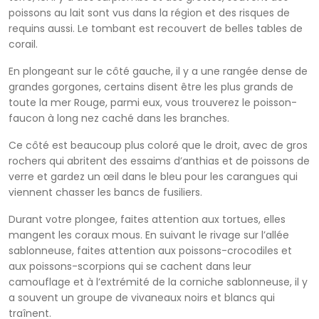
poissons au lait sont vus dans la région et des risques de
requins aussi. Le tombant est recouvert de belles tables de
corail.
En plongeant sur le côté gauche, il y a une rangée dense de
grandes gorgones, certains disent être les plus grands de
toute la mer Rouge, parmi eux, vous trouverez le poisson-
faucon à long nez caché dans les branches.
Ce côté est beaucoup plus coloré que le droit, avec de gros
rochers qui abritent des essaims d’anthias et de poissons de
verre et gardez un œil dans le bleu pour les carangues qui
viennent chasser les bancs de fusiliers.
Durant votre plongee, faites attention aux tortues, elles
mangent les coraux mous. En suivant le rivage sur l’allée
sablonneuse, faites attention aux poissons-crocodiles et
aux poissons-scorpions qui se cachent dans leur
camouflage et à l’extrémité de la corniche sablonneuse, il y
a souvent un groupe de vivaneaux noirs et blancs qui
traînent.