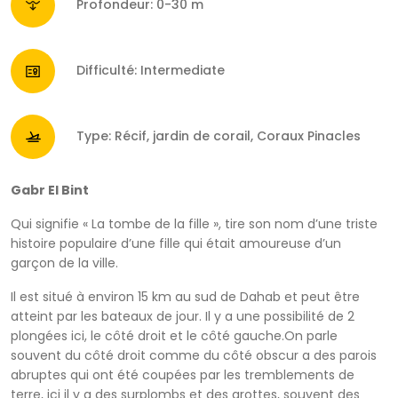
Profondeur: 0-30 m
Difficulté: Intermediate
Type: Récif, jardin de corail, Coraux Pinacles
Gabr El Bint
Qui signifie « La tombe de la fille », tire son nom d’une triste
histoire populaire d’une fille qui était amoureuse d’un
garçon de la ville.
Il est situé à environ 15 km au sud de Dahab et peut être
atteint par les bateaux de jour. Il y a une possibilité de 2
plongées ici, le côté droit et le côté gauche.On parle
souvent du côté droit comme du côté obscur a des parois
abruptes qui ont été coupées par les tremblements de
terre, ici il y a des surplombs et des grottes, souvent des