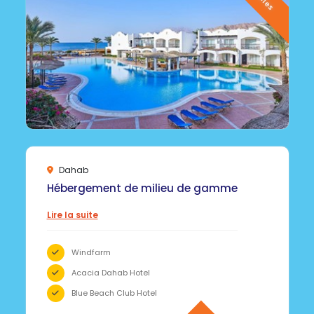
Dahab
Hébergement de milieu de gamme
Lire la suite
Windfarm
Acacia Dahab Hotel
Blue Beach Club Hotel