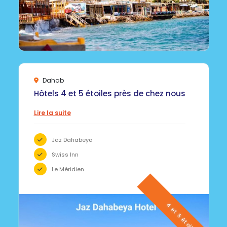
Dahab
Hôtels 4 et 5 étoiles près de chez nous
Lire la suite
Jaz Dahabeya
Swiss Inn
Le Méridien
4 et 5 étoiles