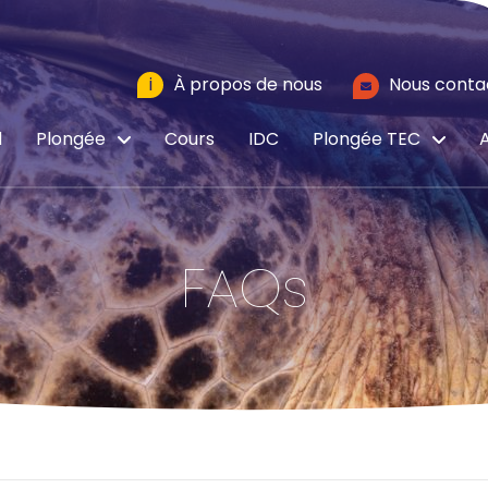
i
À propos de nous
Nous conta
l
Plongée
Cours
IDC
Plongée TEC
A
FAQs