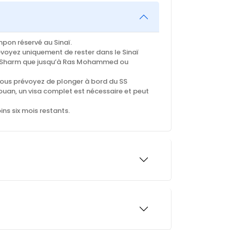
mpon réservé au Sinaï.
prévoyez uniquement de rester dans le Sinaï
 à Sharm que jusqu’à Ras Mohammed ou
 vous prévoyez de plonger à bord du SS
ssouan, un visa complet est nécessaire et peut
ns six mois restants.