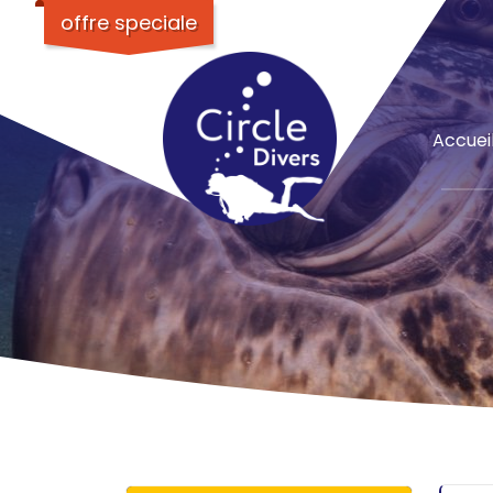
offre speciale
Accuei