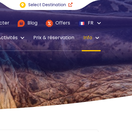
Select Destination
cter
Blog
Offers
FR
ctivités
Prix & réservation
Info