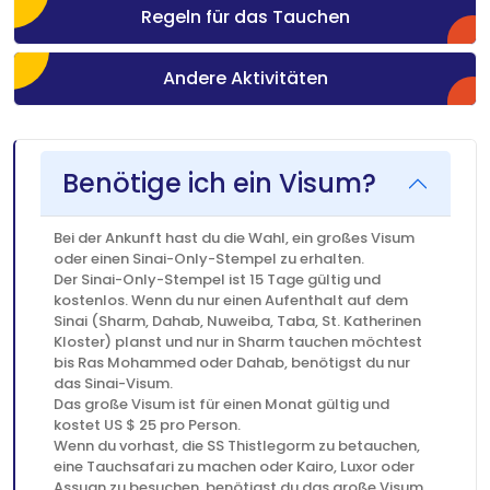
Regeln für das Tauchen
Andere Aktivitäten
Benötige ich ein Visum?
Bei der Ankunft hast du die Wahl, ein großes Visum
oder einen Sinai-Only-Stempel zu erhalten.
Der Sinai-Only-Stempel ist 15 Tage gültig und
kostenlos. Wenn du nur einen Aufenthalt auf dem
Sinai (Sharm, Dahab, Nuweiba, Taba, St. Katherinen
Kloster) planst und nur in Sharm tauchen möchtest
bis Ras Mohammed oder Dahab, benötigst du nur
das Sinai-Visum.
Das große Visum ist für einen Monat gültig und
kostet US $ 25 pro Person.
Wenn du vorhast, die SS Thistlegorm zu betauchen,
eine Tauchsafari zu machen oder Kairo, Luxor oder
Assuan zu besuchen, benötigst du das große Visum,