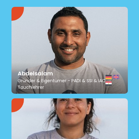
Abdelsalam
Gründer & Eigentümer - PADI & SSI & IAC
Tauchlehrer