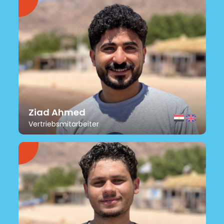
Ziad Ahmed
Vertriebsmitarbeiter