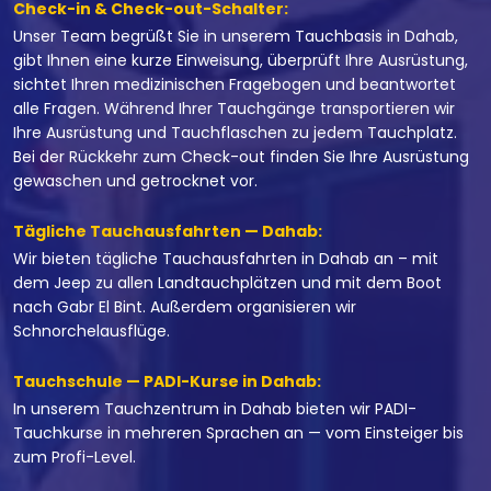
Check-in & Check-out-Schalter:
Unser Team begrüßt Sie in unserem Tauchbasis in Dahab,
gibt Ihnen eine kurze Einweisung, überprüft Ihre Ausrüstung,
sichtet Ihren medizinischen Fragebogen und beantwortet
alle Fragen. Während Ihrer Tauchgänge transportieren wir
Ihre Ausrüstung und Tauchflaschen zu jedem Tauchplatz.
Bei der Rückkehr zum Check-out finden Sie Ihre Ausrüstung
gewaschen und getrocknet vor.
Tägliche Tauchausfahrten — Dahab:
Wir bieten tägliche Tauchausfahrten in Dahab an – mit
dem Jeep zu allen Landtauchplätzen und mit dem Boot
nach Gabr El Bint. Außerdem organisieren wir
Schnorchelausflüge.
Tauchschule — PADI-Kurse in Dahab:
In unserem Tauchzentrum in Dahab bieten wir PADI-
Tauchkurse in mehreren Sprachen an — vom Einsteiger bis
zum Profi-Level.