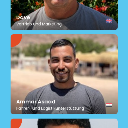
Dave
Vertrieb und Marketing
Ammar Asaad
Fahrer- und Logistikunterstützung