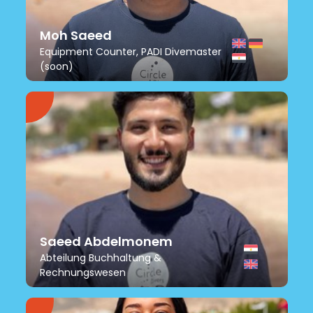
Moh Saeed
Equipment Counter, PADI Divemaster
(soon)
Saeed Abdelmonem
Abteilung Buchhaltung &
Rechnungswesen