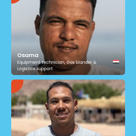
Osama
Equipment technician, Gas blander &
Logistics support