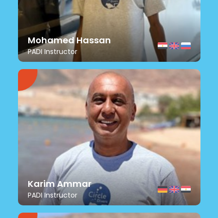
Mohamed Hassan
PADI Instructor
Karim Ammar
PADI Instructor