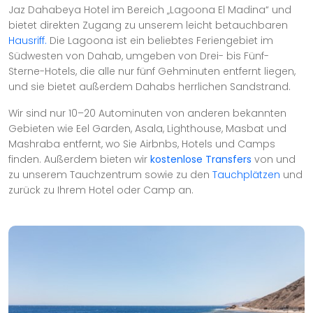
Jaz Dahabeya Hotel im Bereich „Lagoona El Madina“ und
bietet direkten Zugang zu unserem leicht betauchbaren
Hausriff.
Die Lagoona ist ein beliebtes Feriengebiet im
Südwesten von Dahab, umgeben von Drei- bis Fünf-
Sterne-Hotels, die alle nur fünf Gehminuten entfernt liegen,
und sie bietet außerdem Dahabs herrlichen Sandstrand.
Wir sind nur 10–20 Autominuten von anderen bekannten
Gebieten wie Eel Garden, Asala, Lighthouse, Masbat und
Mashraba entfernt, wo Sie Airbnbs, Hotels und Camps
finden. Außerdem bieten wir
kostenlose Transfers
von und
zu unserem Tauchzentrum sowie zu den
Tauchplätzen
und
zurück zu Ihrem Hotel oder Camp an.