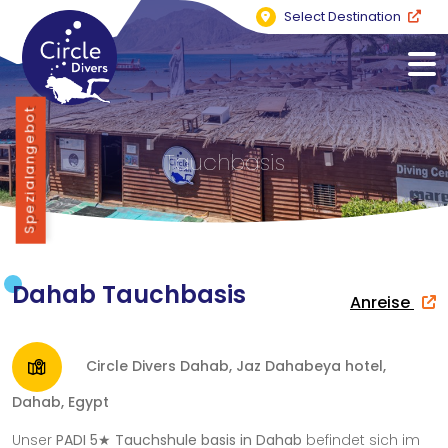
Select Destination
Spezialangebot
Tauchbasis
Dahab Tauchbasis
Anreise
Circle Divers Dahab, Jaz Dahabeya hotel,
Dahab, Egypt
Unser
PADI 5★ Tauchshule basis in Dahab
befindet sich im