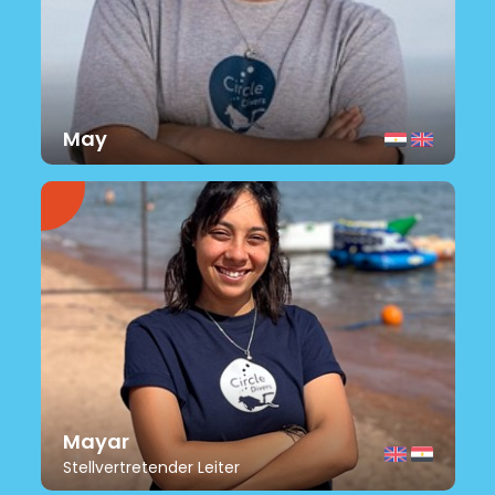
May
Mayar
Stellvertretender Leiter