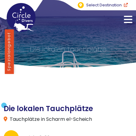
Select Destination
Spezialangebot
Die lokalen Tauchplätze
Die lokalen Tauchplätze
Tauchplätze in Scharm el-Scheich