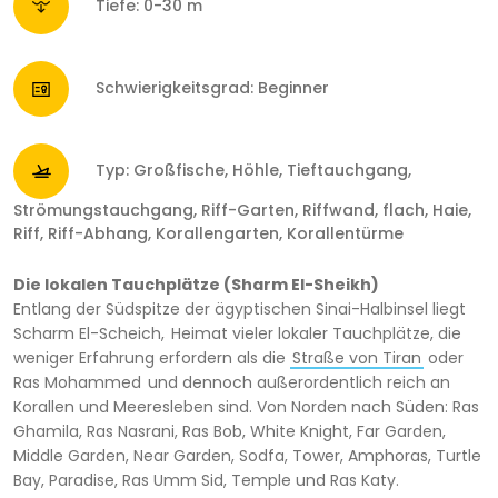
Tiefe: 0-30 m
Schwierigkeitsgrad: Beginner
Typ: Großfische, Höhle, Tieftauchgang,
Strömungstauchgang, Riff-Garten, Riffwand, flach, Haie,
Riff, Riff-Abhang, Korallengarten, Korallentürme
Die lokalen Tauchplätze (Sharm El-Sheikh)
Entlang der Südspitze der ägyptischen Sinai-Halbinsel liegt
Scharm El-Scheich,
Heimat vieler lokaler Tauchplätze, die
weniger Erfahrung erfordern als die
Straße von Tiran
oder
Ras Mohammed
und dennoch außerordentlich reich an
Korallen und Meeresleben sind. Von Norden nach Süden: Ras
Ghamila, Ras Nasrani, Ras Bob, White Knight, Far Garden,
Middle Garden, Near Garden, Sodfa, Tower, Amphoras, Turtle
Bay, Paradise, Ras Umm Sid, Temple und Ras Katy.