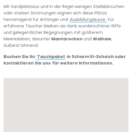
Mit Sandplateaus und in der Regel wenigen Steilabbrüchen
oder starken Strömungen eignen sich diese Plätze
hervorragend für Anfänger und
Ausbildungskurse.
Für
erfahrene Taucher bleiben sie dank wunderschöner Riffe
und gelegentlicher Begegnungen mit größerem
Meeresleben, darunter
Mantarochen
und
Walhaie
,
äußerst lohnend.
Buchen Sie Ihr
Tauchpaket
in Scharm El-Scheich oder
kontaktieren Sie uns
für weitere Informationen.