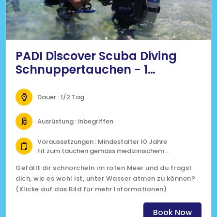
PADI Discover Scuba Diving
Schnuppertauchen - 1
Tauchgang
Dauer : 1/2 Tag
Ausrüstung : inbegriffen
Voraussetzungen : Mindestalter 10 Jahre
Fit zum tauchen gemäss medizinischem
Fragebogen
Gefällt dir schnorcheln im roten Meer und du fragst
dich, wie es wohl ist, unter Wasser atmen zu können?
(Klicke auf das Bild für mehr Informationen)
Book Now