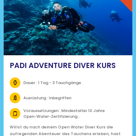
PADI ADVENTURE DIVER KURS
Dauer : 1 Tag - 3 Tauchgänge
Ausrüstung : Inbegriffen
Voraussetzungen : Mindestalter 10 Jahre
Open-Water-Zertifizierung
Fit zum tauchen gemäss medizinischem
Willst du nach deinem Open Water Diver Kurs die
Fragebogen
aufregenden Abenteuer des Tauchens erleben, hast