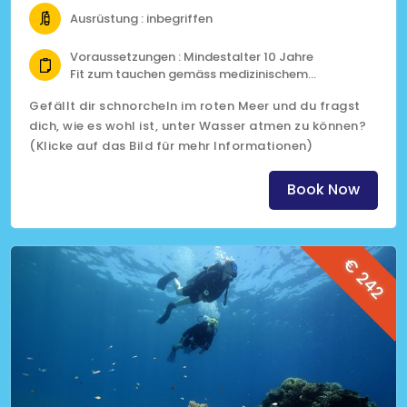
Ausrüstung : inbegriffen
Voraussetzungen : Mindestalter 10 Jahre
Fit zum tauchen gemäss medizinischem
Fragebogen
Gefällt dir schnorcheln im roten Meer und du fragst
dich, wie es wohl ist, unter Wasser atmen zu können?
(Klicke auf das Bild für mehr Informationen)
Book Now
€ 242