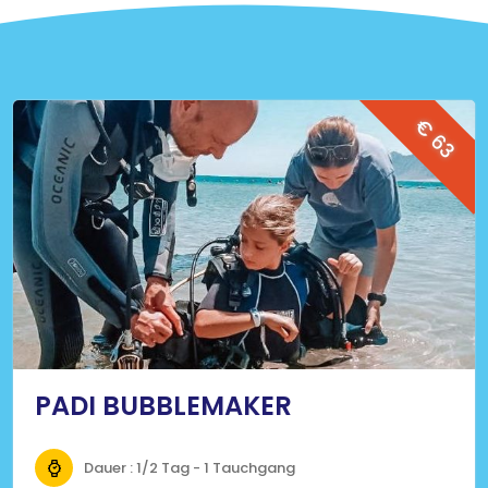
€ 63
PADI BUBBLEMAKER
Dauer : 1/2 Tag - 1 Tauchgang