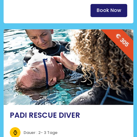
und kürzere Oberflächenintervalle machen kannst.
(Klicke auf das Bild für mehr Informationen)
Book Now
€ 305
PADI RESCUE DIVER
Dauer : 2- 3 Tage