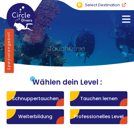
Select Destination
Spezialangebot
TauchKurse
Wählen dein Level :
Schnuppertauchen
Tauchen lernen
Weiterbildung
Professionelles Level