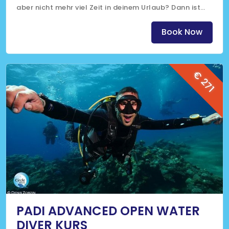
aber nicht mehr viel Zeit in deinem Urlaub? Dann ist
das genau das Richtige für dich.
(Klicke auf das Bild für mehr Informationen)
Book Now
€ 271
PADI ADVANCED OPEN WATER
DIVER KURS