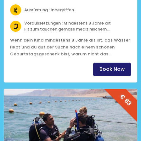
Ausrüstung : Inbegriffen
Voraussetzungen : Mindestens 8 Jahre alt
Fit zum tauchen gemäss medizinischem
Fragebogen
Wenn dein Kind mindestens 8 Jahre alt ist, das Wasser
liebt und du auf der Suche nach einem schönen
Geburtstagsgeschenk bist, warum nicht das
Bubblemaker-Programm?
(Klicke auf den Kursnamen, um mehr Informationen zu
Book Now
erhalten)
€ 63