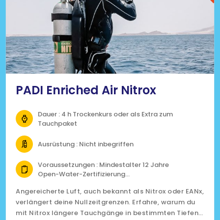
PADI Enriched Air Nitrox
Dauer : 4 h Trockenkurs oder als Extra zum
Tauchpaket
Ausrüstung : Nicht inbegriffen
Voraussetzungen : Mindestalter 12 Jahre
Open-Water-Zertifizierung
Medizinische Tauchtauglichkeitsbescheinigung
Angereicherte Luft, auch bekannt als Nitrox oder EANx,
verlängert deine Nullzeitgrenzen. Erfahre, warum du
mit Nitrox längere Tauchgänge in bestimmten Tiefen