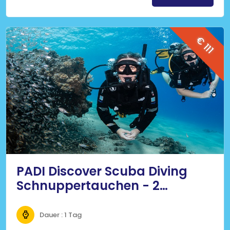
€ 111
PADI Discover Scuba Diving
Schnuppertauchen - 2
Tauchgänge
Dauer : 1 Tag