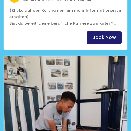
Mindestens PADI Advanced Taucher
Mindestens 40 geloggte Tauchgänge
(Klicke auf den Kursnamen, um mehr Informationen zu
erhalten)
Bist du bereit, deine berufliche Karriere zu starten?
Wirf einen Blick auf unser 3-monatiges Praktikum in
Sharm El Sheikh
Book Now