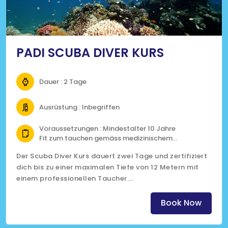
PADI SCUBA DIVER KURS
Dauer : 2 Tage
Ausrüstung : Inbegriffen
Voraussetzungen : Mindestalter 10 Jahre
Fit zum tauchen gemäss medizinischem
Fragebogen
Der Scuba Diver Kurs dauert zwei Tage und zertifiziert
dich bis zu einer maximalen Tiefe von 12 Metern mit
einem professionellen Taucher.
(Klicke auf das Bild für mehr Informationen)
Book Now