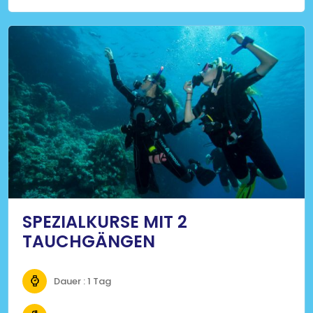
Ärztliches Attest über die Tauchtauglichkeit, das
inne
SPEZIALKURSE MIT 2
TAUCHGÄNGEN
Dauer : 1 Tag