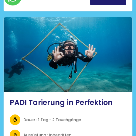
PADI Tarierung in Perfektion
Dauer : 1 Tag - 2 Tauchgänge
Ausrüstung : Inbegriffen