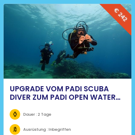
€ 242
UPGRADE VOM PADI SCUBA
DIVER ZUM PADI OPEN WATER
DIVER
Dauer : 2 Tage
Ausrüstung : Inbegriffen