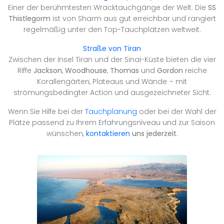
Einer der berühmtesten Wracktauchgänge der Welt: Die
SS
Thistlegorm
ist von Sharm aus gut erreichbar und rangiert
regelmäßig unter den Top-Tauchplätzen weltweit.
Straße von Tiran
Zwischen der Insel Tiran und der Sinai-Küste bieten die vier
Riffe
Jackson
,
Woodhouse
,
Thomas
und
Gordon
reiche
Korallengärten, Plateaus und Wände – mit
strömungsbedingter Action und ausgezeichneter Sicht.
Wenn Sie Hilfe bei der
Tauchplanung
oder bei der Wahl der
Plätze passend zu Ihrem Erfahrungsniveau und zur Saison
wünschen,
kontaktieren
uns jederzeit
.