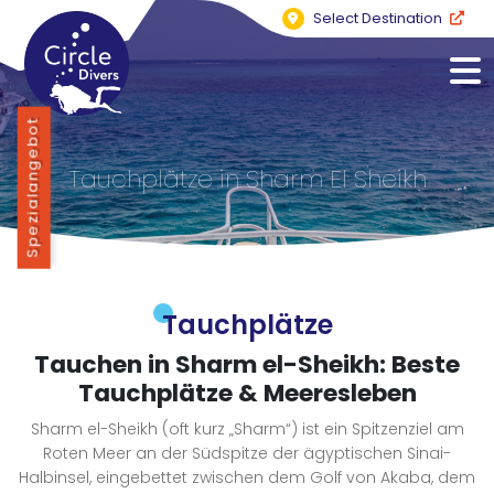
Select Destination
Spezialangebot
Tauchplätze in Sharm El Sheikh
Tauchplätze
Tauchen in Sharm el-Sheikh: Beste
Tauchplätze & Meeresleben
Sharm el-Sheikh (oft kurz „Sharm“) ist ein Spitzenziel am
Roten Meer an der Südspitze der ägyptischen Sinai-
Halbinsel, eingebettet zwischen dem Golf von Akaba, dem