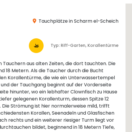
Tauchplätze in Scharm el-Scheich
Typ: Riff-Garten, Korallentürme
Tauchern aus alten Zeiten, die dort tauchten. Die
und 18 Metern. Als die Taucher durch die Bucht
en Korallentürme, die wie ein Unterwassertempel
 und der Tauchgang beginnt auf der Vorderseite
eite hinunter, wo ein lebhafter Clownfisch zu Hause
tiefer gelegenen Korallenturm, dessen Spitze 12
 Die Strömung ist hier normalerweise mild, trifft
rschiedensten Korallen, Seenadeln und Glasfischen
ch rechts und ein weiterer riesiger Turm liegt vor
 durchtauchen bildet, beginnend in 18 Metern Tiefe,