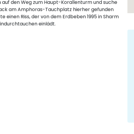
h auf den Weg zum Haupt-Korallenturm und suche
rack am Amphoras-Tauchplatz hierher gefunden
tte einen Riss, der von dem Erdbeben 1995 in Sharm
hindurchtauchen einlädt.