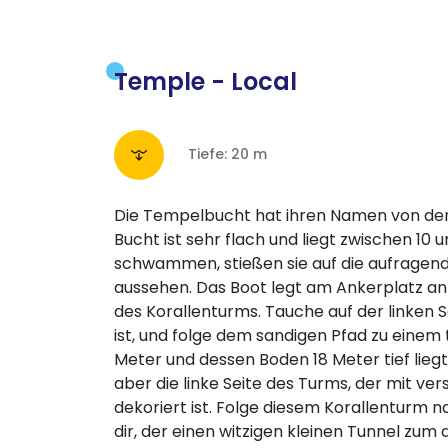
Temple - Local
Tiefe: 20 m
Die Tempelbucht hat ihren Namen von den 
Bucht ist sehr flach und liegt zwischen 10 
schwammen, stießen sie auf die aufragend
aussehen. Das Boot legt am Ankerplatz an
des Korallenturms. Tauche auf der linken S
ist, und folge dem sandigen Pfad zu einem 
Meter und dessen Boden 18 Meter tief liegt.
aber die linke Seite des Turms, der mit ve
dekoriert ist. Folge diesem Korallenturm na
dir, der einen witzigen kleinen Tunnel zum