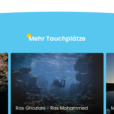
Mehr Tauchplätze
Ras Ghozlani - Ras Mohammed
M