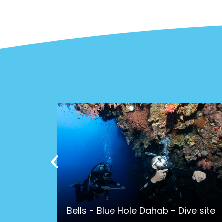
z Dahab
Bells - Blue Hole Dahab - Dive site