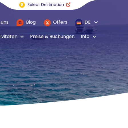
Select Destination
 uns
Blog
Offers
DE
ivitäten
Preise & Buchungen
Info