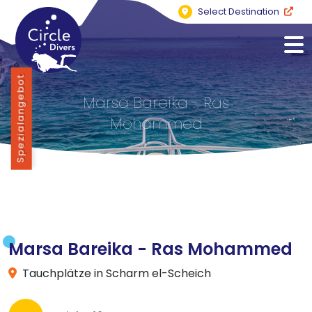
Select Destination
Spezialangebot
Marsa Bareika - Ras
Mohammed
Marsa Bareika - Ras Mohammed
Tauchplätze in Scharm el-Scheich