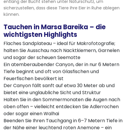
entlang der Bucht stehen unter Naturschutz, um
sicherzustellen, dass diese Tiere ihre Eier in Ruhe ablegen
können.
Tauchen in Marsa Bareika – die
wichtigsten Highlights
Flaches Sandplateau – ideal für Makrofotografie;
halten Sie Ausschau nach Nacktkiemern, Garnelen
und sogar der scheuen Seemotte
Ein atemberaubender Canyon, der in nur 6 Metern
Tiefe beginnt und oft von Glasfischen und
Feuerfischen bevölkert ist
Der Canyon fällt sanft auf etwa 30 Meter ab und
bietet eine unglaubliche Sicht und Struktur
Halten Sie in den Sommermonaten die Augen nach
oben offen – vielleicht entdecken Sie Adlerrochen
oder sogar einen Walhai
Beenden Sie Ihren Tauchgang in 6–7 Metern Tiefe in
der Nähe einer leuchtend roten Anemone – ein