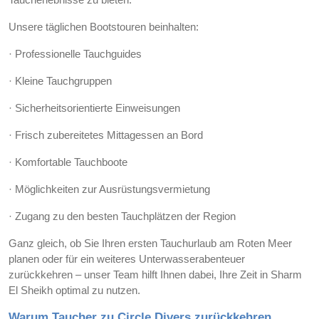
Unsere täglichen Bootstouren beinhalten:
· Professionelle Tauchguides
· Kleine Tauchgruppen
· Sicherheitsorientierte Einweisungen
· Frisch zubereitetes Mittagessen an Bord
· Komfortable Tauchboote
· Möglichkeiten zur Ausrüstungsvermietung
· Zugang zu den besten Tauchplätzen der Region
Ganz gleich, ob Sie Ihren ersten Tauchurlaub am Roten Meer
planen oder für ein weiteres Unterwasserabenteuer
zurückkehren – unser Team hilft Ihnen dabei, Ihre Zeit in Sharm
El Sheikh optimal zu nutzen.
Warum Taucher zu Circle Divers zurückkehren