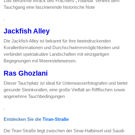
Das berühmte Wrack des Frachters „Yolanda“ verleiht dem
Tauchgang eine faszinierende historische Note
.
Jackfish Alley
Die Jackfish Alley ist bekannt für ihre beeindruckenden
Korallenformationen und Durchschwimmmöglichkeiten und
verbindet spektakuläre Landschaften mit einzigartigen
Begegnungen mit Meereslebewesen.
Ras Ghozlani
Dieser Tauchplatz ist ideal für Unterwasserfotografen und bietet
gesunde Steinkorallen, eine große Vielfalt an Rifffischen sowie
angenehme Tauchbedingungen
.
Entdecken Sie die
Tiran-Straße
Die Tiran-Straße liegt zwischen der Sinai-Halbinsel und Saudi-