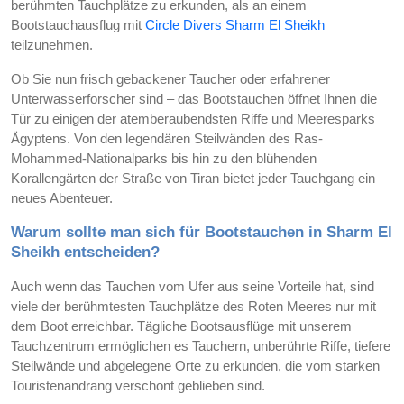
berühmten Tauchplätze zu erkunden, als an einem
Bootstauchausflug mit
Circle Divers Sharm El Sheikh
teilzunehmen.
Ob Sie nun frisch gebackener Taucher oder erfahrener
Unterwasserforscher sind – das Bootstauchen öffnet Ihnen die
Tür zu einigen der atemberaubendsten Riffe und Meeresparks
Ägyptens. Von den legendären Steilwänden des Ras-
Mohammed-Nationalparks bis hin zu den blühenden
Korallengärten der Straße von Tiran bietet jeder Tauchgang ein
neues Abenteuer.
Warum sollte man sich für Bootstauchen in Sharm El
Sheikh entscheiden?
Auch wenn das Tauchen vom Ufer aus seine Vorteile hat, sind
viele der berühmtesten Tauchplätze des Roten Meeres nur mit
dem Boot erreichbar. Tägliche Bootsausflüge mit unserem
Tauchzentrum ermöglichen es Tauchern, unberührte Riffe, tiefere
Steilwände und abgelegene Orte zu erkunden, die vom starken
Touristenandrang verschont geblieben sind.