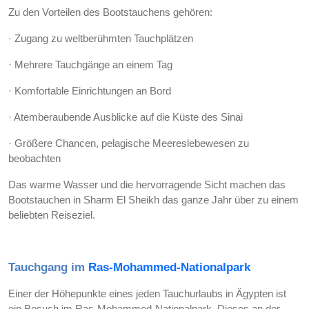
Zu den Vorteilen des Bootstauchens gehören:
· Zugang zu weltberühmten Tauchplätzen
· Mehrere Tauchgänge an einem Tag
· Komfortable Einrichtungen an Bord
· Atemberaubende Ausblicke auf die Küste des Sinai
· Größere Chancen, pelagische Meereslebewesen zu
beobachten
Das warme Wasser und die hervorragende Sicht machen das
Bootstauchen in Sharm El Sheikh das ganze Jahr über zu einem
beliebten Reiseziel.
Tauchgang im
Ras-Mohammed-Nationalpark
Einer der Höhepunkte eines jeden Tauchurlaubs in Ägypten ist
ein Besuch im Ras-Mohammed-Nationalpark. Dieses an der