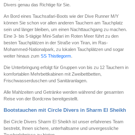
Divers genau das Richtige für Sie.
An Bord eines Tauchsafari-Boots wie der Dive Runner M/Y
können Sie schon vor allen anderen Tauchern am Tauchplatz
sein und länger bleiben, um einen Nachttauchgang zu machen.
Eine 3- bis 5-tägige Mini-Safari im Roten Meer führt zu den
besten Tauchplätzen in der Straße von Tiran, im Ras-
Mohammed-Nationalpark, zu lokalen Tauchplätzen und sogar
weiter hinaus zum
SS Thistlegorm
.
Die Unterbringung erfolgt für Gruppen von bis zu 12 Tauchern in
komfortablen Mehrbettkabinen mit Zweibettbetten,
Frischwasserduschen und Sanitäranlagen.
Alle Mahlzeiten und Getränke werden während der gesamten
Reise von der Bordcrew bereitgestellt.
Bootstauchen mit Circle Divers in Sharm El Sheikh
Bei Circle Divers Sharm El Sheikh ist unser erfahrenes Team
bestrebt, Ihnen sichere, unterhaltsame und unvergessliche
Taucherlebnisse zu bieten.