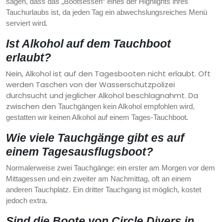
sagen, dass das „Bootsessen“ eines der Highlights ihres
Tauchurlaubs ist, da jeden Tag ein abwechslungsreiches Menü
serviert wird
.
Ist Alkohol auf dem Tauchboot
erlaubt?
Nein, Alkohol ist auf den Tagesbooten nicht erlaubt. Oft
werden Taschen von der Wasserschutzpolizei
durchsucht und jeglicher Alkohol beschlagnahmt. Da
zwischen den
Tauchgängen kein Alkohol empfohlen wird,
gestatten wir keinen Alkohol auf einem Tages-Tauchboot
.
Wie viele Tauchgänge gibt es auf
einem Tagesausflugsboot?
Normalerweise zwei Tauchgänge: ein erster am Morgen vor dem
Mittagessen und ein zweiter am Nachmittag, oft an einem
anderen Tauchplatz. Ein dritter Tauchgang ist möglich, kostet
jedoch extra.
Sind die Boote von Circle Divers in