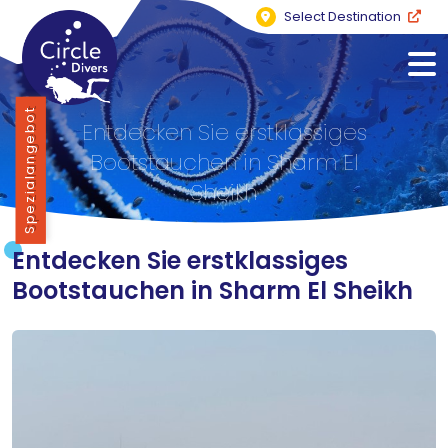
Select Destination
Spezialangebot
Entdecken Sie erstklassiges
Bootstauchen in Sharm El
Sheikh
Entdecken Sie erstklassiges
Bootstauchen in Sharm El Sheikh