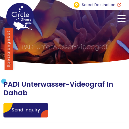
Select Destination
Spezialangebot
PADI Unterwasser-Videograf
PADI Unterwasser-Videograf In
Dahab
Send Inquiry