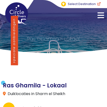
Select Destination
speciale aanbiedingen
Ras Ghamila - Lokaal
Ras Ghamila - Lokaal
Duiklocaties in Sharm el Sheikh