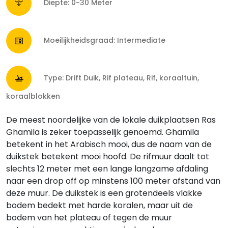
Diepte: 0-30 Meter
Moeilijkheidsgraad: Intermediate
Type: Drift Duik, Rif plateau, Rif, koraaltuin,
koraalblokken
De meest noordelijke van de lokale duikplaatsen Ras
Ghamila is zeker toepasselijk genoemd. Ghamila
betekent in het Arabisch mooi, dus de naam van de
duikstek betekent mooi hoofd. De rifmuur daalt tot
slechts 12 meter met een lange langzame afdaling
naar een drop off op minstens 100 meter afstand van
deze muur. De duikstek is een grotendeels vlakke
bodem bedekt met harde koralen, maar uit de
bodem van het plateau of tegen de muur