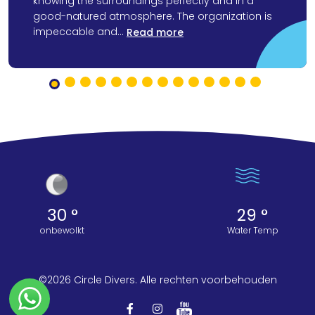
knowing the surroundings perfectly and in a
good-natured atmosphere. The organization is
impeccable and...
Read more
30 °
29 °
onbewolkt
Water Temp
©2026 Circle Divers. Alle rechten voorbehouden