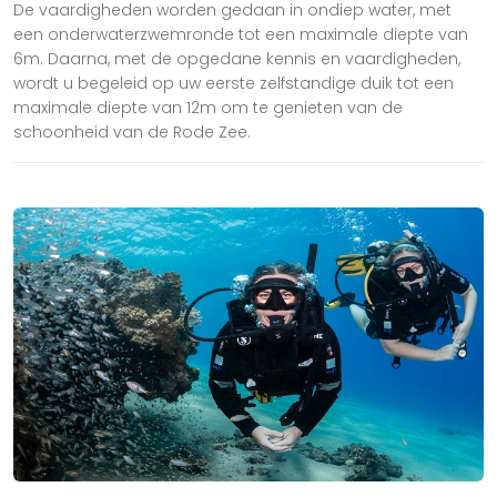
De vaardigheden worden gedaan in ondiep water, met
een onderwaterzwemronde tot een maximale diepte van
6m. Daarna, met de opgedane kennis en vaardigheden,
wordt u begeleid op uw eerste zelfstandige duik tot een
maximale diepte van 12m om te genieten van de
schoonheid van de Rode Zee.