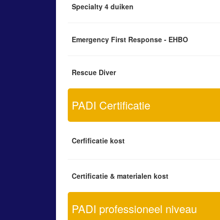
Specialty 4 duiken
Emergency First Response - EHBO
Rescue Diver
PADI Certificatie
Cerfificatie kost
Certificatie & materialen kost
PADI professioneel niveau