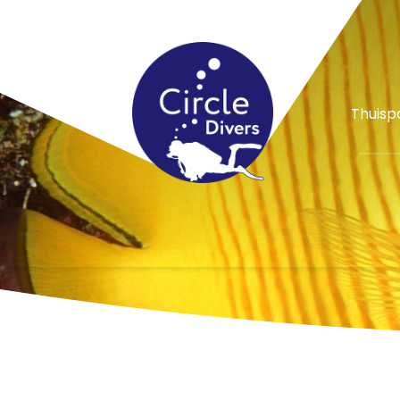
speciale aanbiedingen
Thuisp