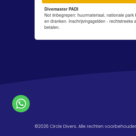
Divemaster PADI
Not iinbegrepen: huurmateriaal, nationale park 
en dranken. Inschrijvingsgelden - rechtstreeks 
betalen.
©2026 Circle Divers. Alle rechten voorbehoude