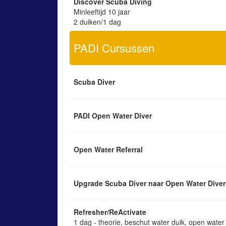
Discover Scuba Diving
Minleeftijd 10 jaar
2 duiken/1 dag
PADI Cursussen
Scuba Diver
PADI Open Water Diver
Open Water Referral
Upgrade Scuba Diver naar Open Water Diver
Refresher/ReActivate
1 dag - theorie, beschut water duik, open water 