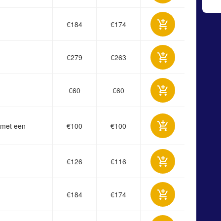
€184
€174
€279
€263
€60
€60
 met een
€100
€100
€126
€116
€184
€174