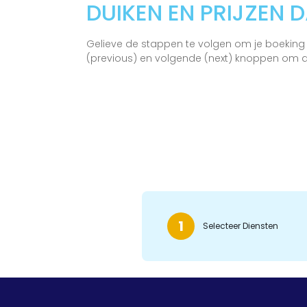
DUIKEN EN PRIJZEN 
Gelieve de stappen te volgen om je boeking
(previous) en volgende (next) knoppen om d
1
Selecteer Diensten