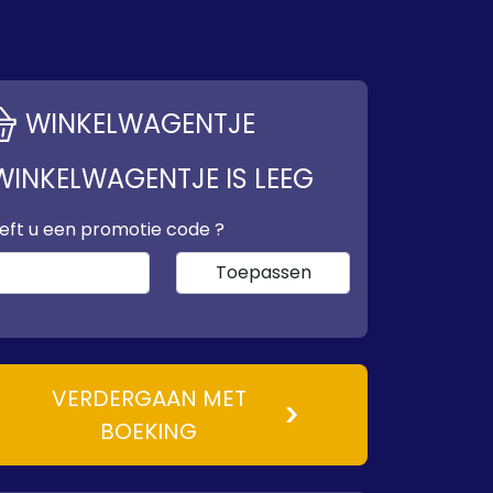
WINKELWAGENTJE
WINKELWAGENTJE IS LEEG
eft u een promotie code ?
Toepassen
VERDERGAAN MET
BOEKING