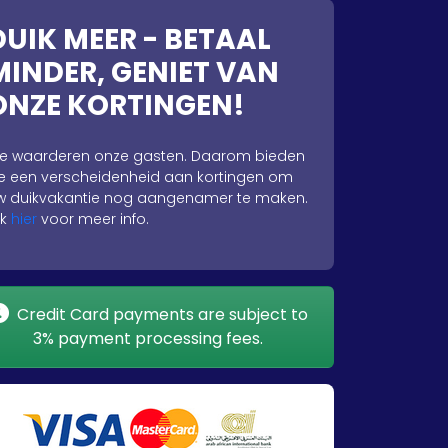
DUIK MEER - BETAAL
MINDER, GENIET VAN
ONZE KORTINGEN!
e waarderen onze gasten. Daarom bieden
e een verscheidenheid aan kortingen om
w duikvakantie nog aangenamer te maken.
ik
hier
voor meer info.
Credit Card payments are subject to
3% payment processing fees.