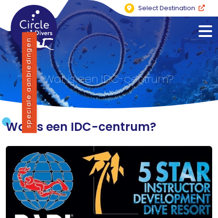
Select Destination
speciale aanbiedingen
Wat is een IDC-centrum?
Wat is een IDC-centrum?