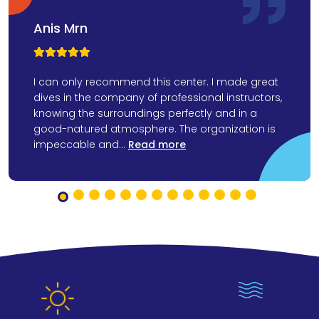
Anis Mrn



I can only recommend this center. I made great
dives in the company of professional instructors,
knowing the surroundings perfectly and in a
good-natured atmosphere. The organization is
impeccable and...
Read more