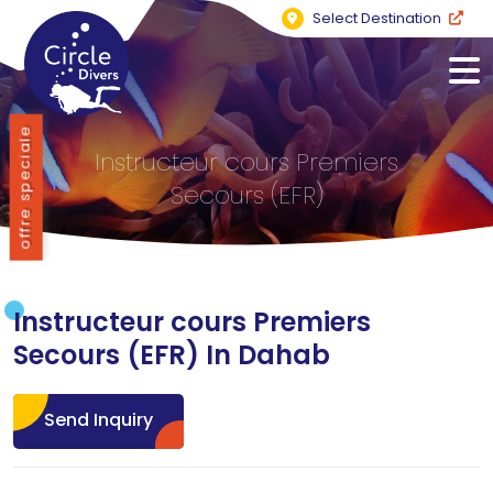
Select Destination
offre speciale
Instructeur cours Premiers
Secours (EFR)
Instructeur cours Premiers
Secours (EFR) In Dahab
Send Inquiry