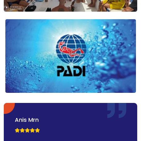
Anis Mrn


