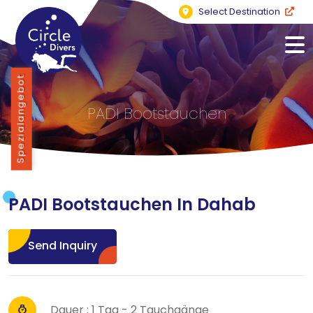
Select Destination
Spezialangebot
PADI Bootstauchen
PADI Bootstauchen In Dahab
Send Inquiry
Dauer : 1 Tag - 2 Tauchgänge