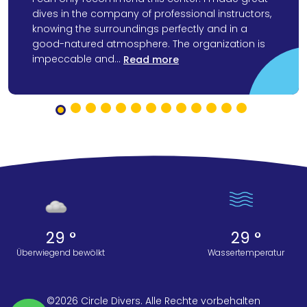
dives in the company of professional instructors,
knowing the surroundings perfectly and in a
good-natured atmosphere. The organization is
impeccable and...
Read more
29 °
29 °
Überwiegend bewölkt
Wassertemperatur
©2026 Circle Divers. Alle Rechte vorbehalten