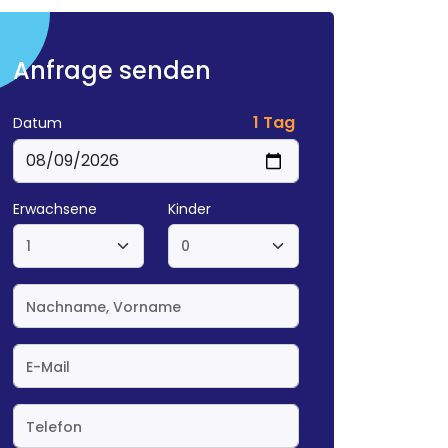
Anfrage senden
1 Tag
Datum
Erwachsene
Kinder