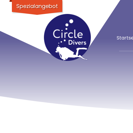
Spezialangebot
Startse