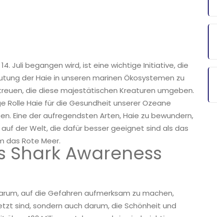
 Juli begangen wird, ist eine wichtige Initiative, die
deutung der Haie in unseren marinen Ökosystemen zu
treuen, die diese majestätischen Kreaturen umgeben.
ige Rolle Haie für die Gesundheit unserer Ozeane
en. Eine der aufregendsten Arten, Haie zu bewundern,
 auf der Welt, die dafür besser geeignet sind als das
um das Rote Meer.
s Shark Awareness
darum, auf die Gefahren aufmerksam zu machen,
tzt sind, sondern auch darum, die Schönheit und