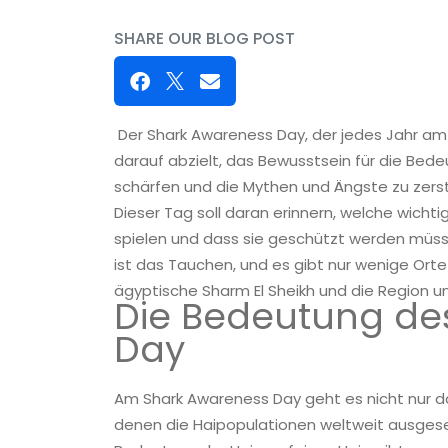
SHARE OUR BLOG POST
Der Shark Awareness Day, der jedes Jahr am 14.
darauf abzielt, das Bewusstsein für die Be
schärfen und die Mythen und Ängste zu zers
Dieser Tag soll daran erinnern, welche wicht
spielen und dass sie geschützt werden müss
ist das Tauchen, und es gibt nur wenige Orte
ägyptische Sharm El Sheikh und die Region 
Die Bedeutung de
Day
Am Shark Awareness Day geht es nicht nur 
denen die Haipopulationen weltweit ausgese