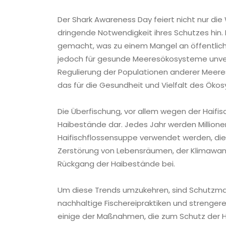
Der Shark Awareness Day feiert nicht nur die
dringende Notwendigkeit ihres Schutzes hin
gemacht, was zu einem Mangel an öffentlicher
jedoch für gesunde Meeresökosysteme unverz
Regulierung der Populationen anderer Meeres
das für die Gesundheit und Vielfalt des Öko
Die Überfischung, vor allem wegen der Haifisc
Haibestände dar. Jedes Jahr werden Millionen
Haifischflossensuppe verwendet werden, die i
Zerstörung von Lebensräumen, der Klimawa
Rückgang der Haibestände bei.
Um diese Trends umzukehren, sind Schutzm
nachhaltige Fischereipraktiken und strenger
einige der Maßnahmen, die zum Schutz der H