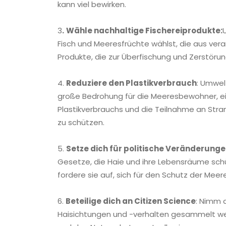
kann viel bewirken.
3
.
Wähle nachhaltige Fischereiprodukte:
Fisch und Meeresfrüchte wählst, die aus ve
Produkte, die zur Überfischung und Zerstör
4.
Reduziere den Plastikverbrauch
: Umwel
große Bedrohung für die Meeresbewohner, ein
Plastikverbrauchs und die Teilnahme an St
zu schützen.
5.
Setze dich für politische Veränderunge
Gesetze, die Haie und ihre Lebensräume sch
fordere sie auf, sich für den Schutz der Meer
6.
Beteilige dich an Citizen Science
: Nimm 
Haisichtungen und -verhalten gesammelt wer