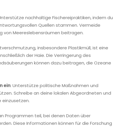
Unterstütze nachhaltige Fischereipraktiken, indem du
rantwortungsvollen Quellen stammen. Vermeide
ung von Meereslebensräumen beitragen.
tverschmutzung, insbesondere Plastikmüll, ist eine
schließlich der Haie. Die Verringerung des
randsäuberungen können dazu beitragen, die Ozeane
n ein
: Unterstütze politische Maßnahmen und
ützen. Schreibe an deine lokalen Abgeordneten und
e einzusetzen.
an Programmen teil, bei denen Daten über
den. Diese Informationen können für die Forschung