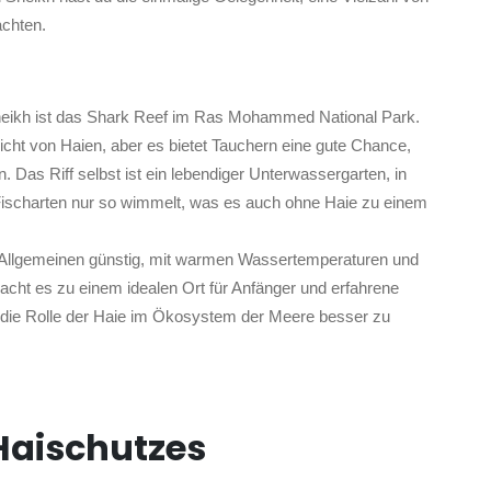
achten.
Sheikh ist das Shark Reef im Ras Mohammed National Park.
ht von Haien, aber es bietet Tauchern eine gute Chance,
Das Riff selbst ist ein lebendiger Unterwassergarten, in
Fischarten nur so wimmelt, was es auch ohne Haie zu einem
 Allgemeinen günstig, mit warmen Wassertemperaturen und
cht es zu einem idealen Ort für Anfänger und erfahrene
 die Rolle der Haie im Ökosystem der Meere besser zu
 Haischutzes