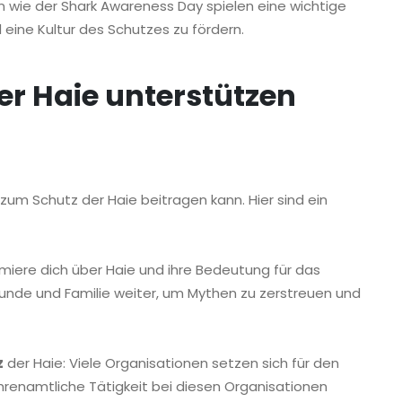
 wie der Shark Awareness Day spielen eine wichtige
eine Kultur des Schutzes zu fördern.
er Haie unterstützen
e zum Schutz der Haie beitragen kann. Hier sind ein
rmiere dich über Haie und ihre Bedeutung für das
unde und Familie weiter, um Mythen zu zerstreuen und
z
der Haie: Viele Organisationen setzen sich für den
ehrenamtliche Tätigkeit bei diesen Organisationen