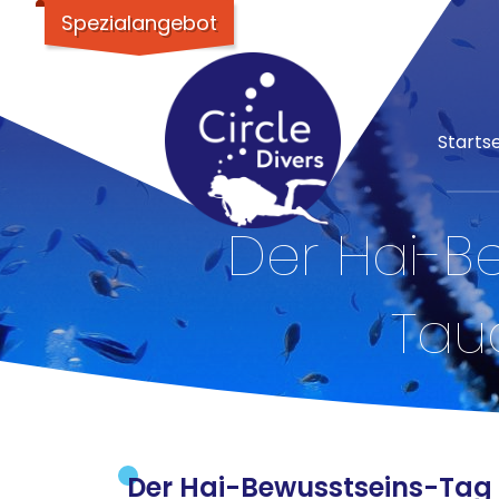
Spezialangebot
Startse
Der Hai-Be
Tau
Der Hai-Bewusstseins-Tag 