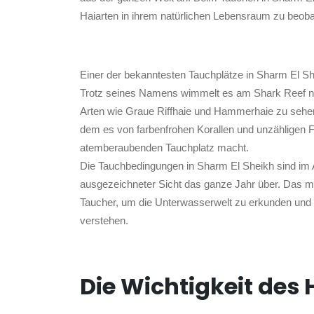
Haiarten in ihrem natürlichen Lebensraum zu beob
Einer der bekanntesten Tauchplätze in Sharm El 
Trotz seines Namens wimmelt es am Shark Reef nic
Arten wie Graue Riffhaie und Hammerhaie zu sehen. 
dem es von farbenfrohen Korallen und unzähligen 
atemberaubenden Tauchplatz macht.
Die Tauchbedingungen in Sharm El Sheikh sind im
ausgezeichneter Sicht das ganze Jahr über. Das ma
Taucher, um die Unterwasserwelt zu erkunden und
verstehen.
Die Wichtigkeit des