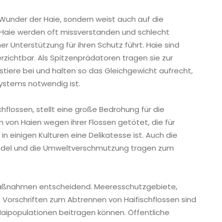
 Wunder der Haie, sondern weist auch auf die
. Haie werden oft missverstanden und schlecht
 Unterstützung für ihren Schutz führt. Haie sind
ichtbar. Als Spitzenprädatoren tragen sie zur
tiere bei und halten so das Gleichgewicht aufrecht,
systems notwendig ist.
hflossen, stellt eine große Bedrohung für die
 von Haien wegen ihrer Flossen getötet, die für
n einigen Kulturen eine Delikatesse ist. Auch die
ndel und die Umweltverschmutzung tragen zum
aßnahmen entscheidend. Meeresschutzgebiete,
e Vorschriften zum Abtrennen von Haifischflossen sind
aipopulationen beitragen können. Öffentliche