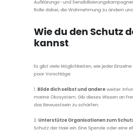
Aufklärungs- und Sensibilisierungskampagnen
Rolle dabei, die Wahrnehmung zu ändern und 
Wie du den Schutz d
kannst
Es gibt viele Möglichkeiten, wie jeder Einzeln
paar Vorschläge:
1.
Bilde dich selbst und andere
weiter: Info
marine Ökosystem. Gib dieses Wissen an Fre
das Bewusstsein zu schärfen.
2.
Unterstütze Organisationen zum Schut
Schutz der Haie ein. Eine Spende oder eine 