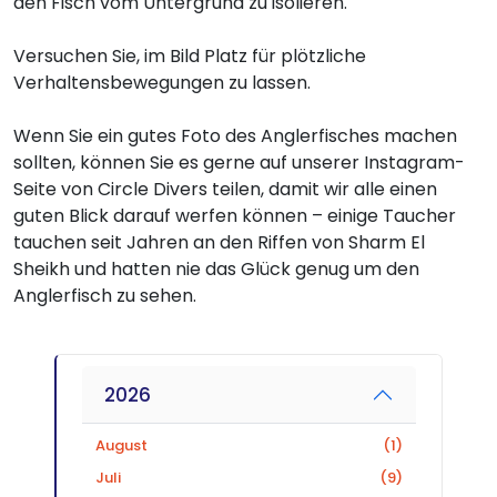
den Fisch vom Untergrund zu isolieren.
Versuchen Sie, im Bild Platz für plötzliche
Verhaltensbewegungen zu lassen.
Wenn Sie ein gutes Foto des Anglerfisches machen
sollten, können Sie es gerne auf unserer Instagram-
Seite von Circle Divers teilen, damit wir alle einen
guten Blick darauf werfen können – einige Taucher
tauchen seit Jahren an den Riffen von Sharm El
Sheikh und hatten nie das Glück genug um den
Anglerfisch zu sehen.
2026
August
(1)
Juli
(9)