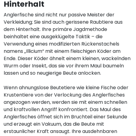
Hinterhalt
Anglerfische sind nicht nur passive Meister der
Verkleidung; Sie sind auch gerissene Raubtiere aus
dem Hinterhalt. Ihre primäre Jagdmethode
beinhaltet eine ausgeklügelte Taktik – die
Verwendung eines modifizierten Rückenstachels
namens „Illicium“ mit einem fleischigen Köder am
Ende. Dieser Köder ähnelt einem kleinen, wackelnden
Wurm oder Insekt, das sie vor ihrem Maul baumeln
lassen und so neugierige Beute anlocken.
Wenn ahnungslose Beutetiere wie kleine Fische oder
Krustentiere von der Verlockung des Anglerfisches
angezogen werden, werden sie mit einem schnellen
und kraftvollen Angriff konfrontiert. Das Maul des
Anglerfisches öffnet sich im Bruchteil einer Sekunde
und erzeugt ein Vakuum, das die Beute mit
erstaunlicher Kraft ansaugt. Ihre ausdehnbaren