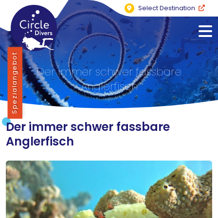
Select Destination
Spezialangebot
Der immer schwer fassbare
Anglerfisch
Der immer schwer fassbare
Anglerfisch