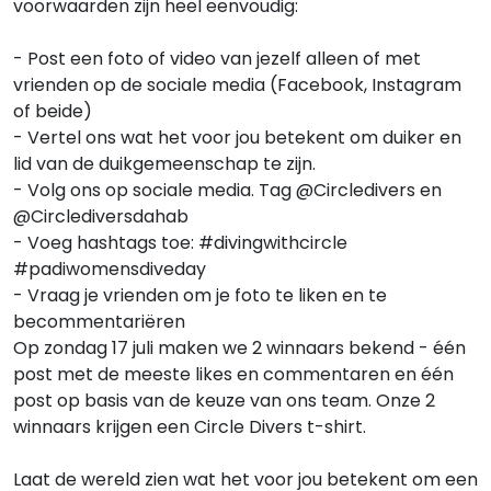
voorwaarden zijn heel eenvoudig:
- Post een foto of video van jezelf alleen of met
vrienden op de sociale media (Facebook, Instagram
of beide)
- Vertel ons wat het voor jou betekent om duiker en
lid van de duikgemeenschap te zijn.
- Volg ons op sociale media. Tag @Circledivers en
@Circlediversdahab
- Voeg hashtags toe: #divingwithcircle
#padiwomensdiveday
- Vraag je vrienden om je foto te liken en te
becommentariëren
Op zondag 17 juli maken we 2 winnaars bekend - één
post met de meeste likes en commentaren en één
post op basis van de keuze van ons team. Onze 2
winnaars krijgen een Circle Divers t-shirt.
Laat de wereld zien wat het voor jou betekent om een