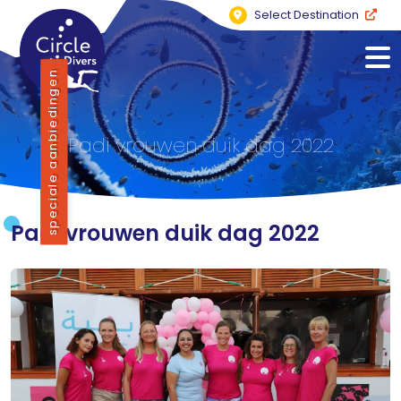
Select Destination
speciale aanbiedingen
Padi vrouwen duik dag 2022
Padi vrouwen duik dag 2022