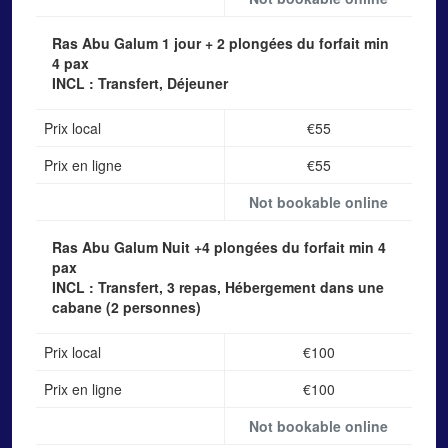
Ras Abu Galum 1 jour
+ 2 plongées du forfait min
4 pax
INCL : Transfert, Déjeuner
Prix local
€55
Prix en ligne
€55
Not bookable online
Ras Abu Galum Nuit
+4 plongées du forfait min 4
pax
INCL : Transfert, 3 repas, Hébergement dans une
cabane (2 personnes)
Prix local
€100
Prix en ligne
€100
Not bookable online