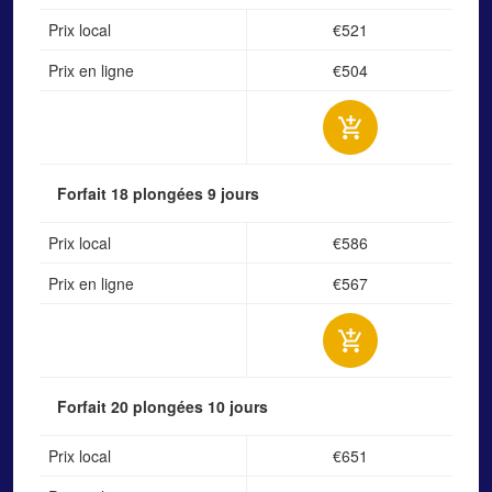
Prix local
€521
Prix en ligne
€504
Forfait 18 plongées
9 jours
Prix local
€586
Prix en ligne
€567
Forfait 20 plongées
10 jours
Prix local
€651