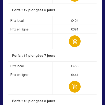
Forfait 12 plongées
6 jours
Prix local
€404
Prix en ligne
€391
Forfait 14 plongées
7 jours
Prix local
€456
Prix en ligne
€441
Forfait 16 plongées
8 jours