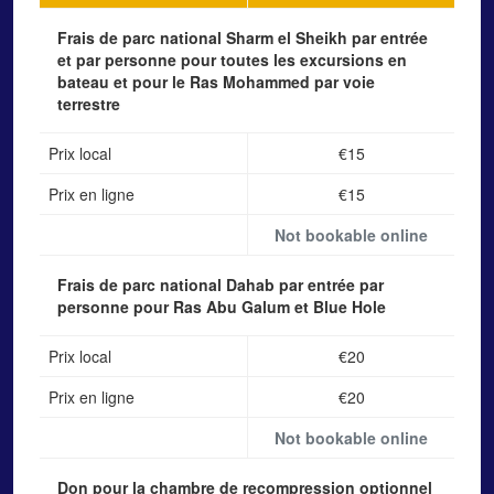
Frais de parc national Sharm el Sheikh
par entrée
et par personne pour toutes les excursions en
bateau et pour le Ras Mohammed par voie
terrestre
Prix local
€15
Prix en ligne
€15
Not bookable online
Frais de parc national Dahab
par entrée par
personne pour Ras Abu Galum et Blue Hole
Prix local
€20
Prix en ligne
€20
Not bookable online
Don pour la chambre de recompression
optionnel