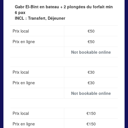
Gabr El-Bint en bateau
+ 2 plongées du forfait min
6 pax
INCL : Transfert, Déjeuner
Prix local
€50
Prix en ligne
€50
Not bookable online
Prix local
€30
Prix en ligne
€30
Not bookable online
Prix local
€150
Prix en ligne
€150