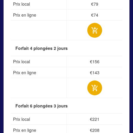
Prix local
€79
Prix en ligne
€74
Forfait 4 plongées
2 jours
Prix local
€156
Prix en ligne
€143
Forfait 6 plongées
3 jours
Prix local
€221
Prix en ligne
€208