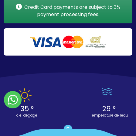
Credit Card payments are subject to 3%
payment processing fees.
35 °
29 °
ciel dégagé
Température de l'eau