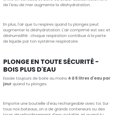
de l'eau de mer augmente la déshydratation.
En plus, l'air que tu respires quand tu plonges peut
augmenter la déshydratation. L'air comprimé est sec et
déshumidifié : chaque respiration contribue à la perte
de liquide par ton système respiratoire.
PLONGE EN TOUTE SÉCURITÉ -
BOIS PLUS D'EAU
Essaie toujours de boire au moins
4 à 5 litres d'eau par
jour
quand tu plonges.
Emporte une bouteille d'eau rechargeable avec toi. Sur
tous nos bateaux, on a de grands conteneurs ou des
tours de refroidissement d'eau potable, et quand tu