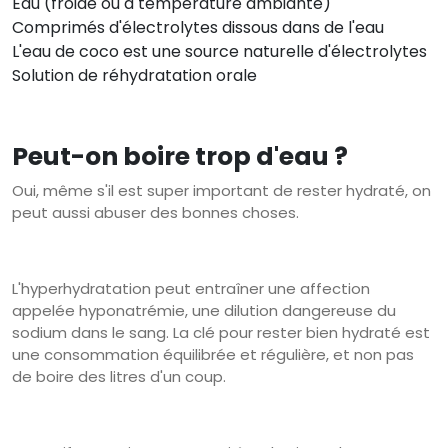
Eau (froide ou à température ambiante)
Comprimés d'électrolytes dissous dans de l'eau
L'eau de coco est une source naturelle d'électrolytes
Solution de réhydratation orale
Peut-on boire trop d'eau ?
Oui, même s'il est super important de rester hydraté, on
peut aussi abuser des bonnes choses.
L'hyperhydratation peut entraîner une affection
appelée hyponatrémie, une dilution dangereuse du
sodium dans le sang. La clé pour rester bien hydraté est
une consommation équilibrée et régulière, et non pas
de boire des litres d'un coup.