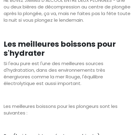
NE BUVEZ JAMAIS D'ALCOOL ENTRE DEUX PLONGÉES - une
ou deux bières de décompression au centre de plongée
après la plongée, ça va, mais ne faites pas la fête toute
la nuit si vous plongez le lendemain.
Les meilleures boissons pour
s'hydrater
Si l'eau pure est l'une des meilleures sources
d'hydratation, dans des environnements très
énergivores comme la mer Rouge, l'équilibre
électrolytique est aussi important.
Les meilleures boissons pour les plongeurs sont les
suivantes :