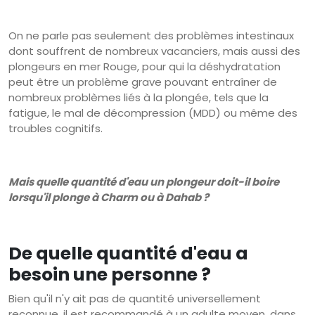
On ne parle pas seulement des problèmes intestinaux
dont souffrent de nombreux vacanciers, mais aussi des
plongeurs en mer Rouge, pour qui la déshydratation
peut être un problème grave pouvant entraîner de
nombreux problèmes liés à la plongée, tels que la
fatigue, le mal de décompression (MDD) ou même des
troubles cognitifs.
Mais quelle quantité d'eau un plongeur doit-il boire
lorsqu'il plonge à Charm ou à Dahab ?
De quelle quantité d'eau a
besoin une personne ?
Bien qu'il n'y ait pas de quantité universellement
reconnue, il est recommandé à un adulte moyen, dans