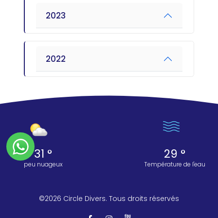
2023
2022
31 °
29 °
peu nuageux
Température de l'eau
©2026 Circle Divers. Tous droits réservés