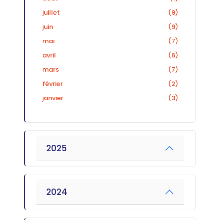
juillet
(9)
juin
(9)
mai
(7)
avril
(6)
mars
(7)
février
(2)
janvier
(3)
2025
2024