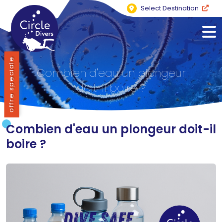
Select Destination
offre speciale
Combien d'eau un plongeur
doit-il boire ?
Combien d'eau un plongeur doit-il
boire ?