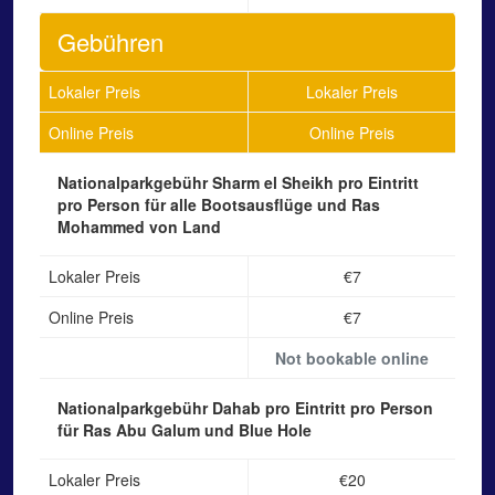
Gebühren
Lokaler Preis
Lokaler Preis
Online Preis
Online Preis
Nationalparkgebühr Sharm el Sheikh
pro Eintritt
pro Person für alle Bootsausflüge und Ras
Mohammed von Land
Lokaler Preis
€7
Online Preis
€7
Not bookable online
Nationalparkgebühr Dahab
pro Eintritt pro Person
für Ras Abu Galum und Blue Hole
Lokaler Preis
€20