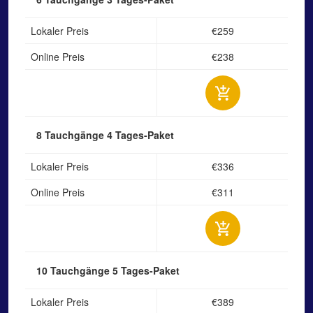
Lokaler Preis
€259
Online Preis
€238
8 Tauchgänge
4 Tages-Paket
Lokaler Preis
€336
Online Preis
€311
10 Tauchgänge
5 Tages-Paket
Lokaler Preis
€389