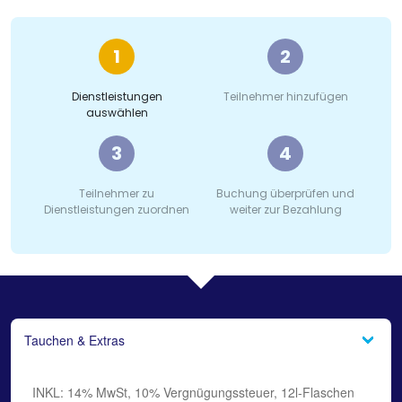
1
2
Dienstleistungen
Teilnehmer hinzufügen
auswählen
3
4
Teilnehmer zu
Buchung überprüfen und
Dienstleistungen zuordnen
weiter zur Bezahlung
Tauchen & Extras
INKL: 14% MwSt, 10% Vergnügungssteuer, 12l-Flaschen