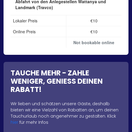
Abfahrt von den Anlegestellen Wattanya und
Landmark (Travco)
Lokaler Preis
€10
Online Preis
€10
Not bookable online
TAUCHE MEHR - ZAHLE
WENIGER, GENIESS DEINEN
RABATT!
Wir lieben und schätzen unsere Gäste, deshalb
bieten wir eine Vielzahl von Rabatten an, um deinen
Tauchurlaub noch angenehmer zu gestalten. Klick
hier
für mehr Infos