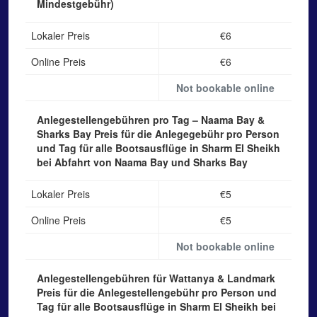
Mindestgebühr)
Lokaler Preis
€6
Online Preis
€6
Not bookable online
Anlegestellengebühren pro Tag – Naama Bay &
Sharks Bay
Preis für die Anlegegebühr pro Person
und Tag für alle Bootsausflüge in Sharm El Sheikh
bei Abfahrt von Naama Bay und Sharks Bay
Lokaler Preis
€5
Online Preis
€5
Not bookable online
Anlegestellengebühren für Wattanya & Landmark
Preis für die Anlegestellengebühr pro Person und
Tag für alle Bootsausflüge in Sharm El Sheikh bei