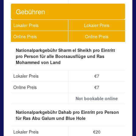
Gebühren
Lokaler Preis
Lokaler Preis
Online Preis
Online Preis
Nationalparkgebühr Sharm el Sheikh
pro Eintritt
pro Person für alle Bootsausflüge und Ras
Mohammed von Land
Lokaler Preis
€7
Online Preis
€7
Not bookable online
Nationalparkgebühr Dahab
pro Eintritt pro Person
für Ras Abu Galum und Blue Hole
Lokaler Preis
€20