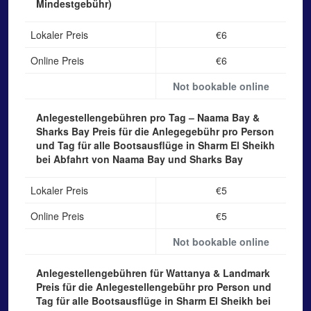
Mindestgebühr)
Lokaler Preis
€6
Online Preis
€6
Not bookable online
Anlegestellengebühren pro Tag – Naama Bay &
Sharks Bay
Preis für die Anlegegebühr pro Person
und Tag für alle Bootsausflüge in Sharm El Sheikh
bei Abfahrt von Naama Bay und Sharks Bay
Lokaler Preis
€5
Online Preis
€5
Not bookable online
Anlegestellengebühren für Wattanya & Landmark
Preis für die Anlegestellengebühr pro Person und
Tag für alle Bootsausflüge in Sharm El Sheikh bei