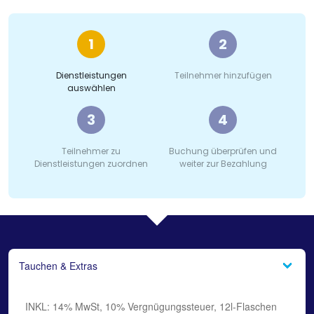
1
2
Dienstleistungen
Teilnehmer hinzufügen
auswählen
3
4
Teilnehmer zu
Buchung überprüfen und
Dienstleistungen zuordnen
weiter zur Bezahlung
Tauchen & Extras
INKL: 14% MwSt, 10% Vergnügungssteuer, 12l-Flaschen