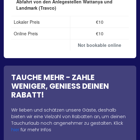
Abfahrt von den Anlegestellen Wattanya und
Landmark (Travco)
Lokaler Preis
€10
Online Preis
€10
Not bookable online
TAUCHE MEHR - ZAHLE
WENIGER, GENIESS DEINEN
RABATT!
Wir lieben und schätzen unsere Gäste, deshalb
bieten wir eine Vielzahl von Rabatten an, um deinen
Tauchurlaub noch angenehmer zu gestalten. Klick
hier
für mehr Infos