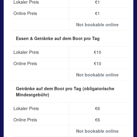
Lokaler Preis
€1
Online Preis
€1
Not bookable online
Essen & Getränke auf dem Boot
pro Tag
Lokaler Preis
€10
Online Preis
€10
Not bookable online
Getränke auf dem Boot
pro Tag (obligatorische
Mindestgebühr)
Lokaler Preis
€6
Online Preis
€6
Not bookable online