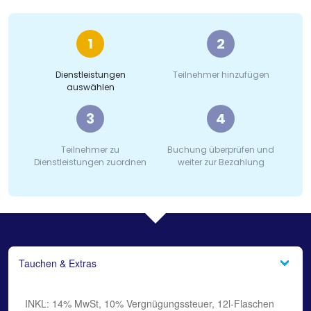
1
2
Dienstleistungen
Teilnehmer hinzufügen
auswählen
3
4
Teilnehmer zu
Buchung überprüfen und
Dienstleistungen zuordnen
weiter zur Bezahlung
Tauchen & Extras
INKL: 14% MwSt, 10% Vergnügungssteuer, 12l-Flaschen