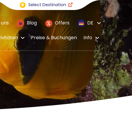
Select Destination
 uns
Blog
Offers
DE
ivitäten
Preise & Buchungen
Info