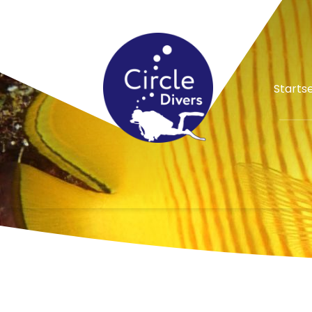
Spezialangebot
Startse