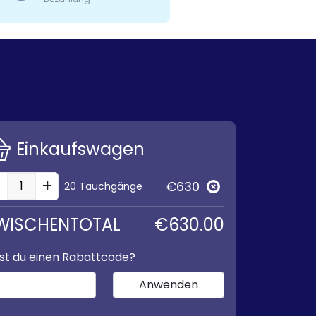
Einkaufswagen
-
+
€630
20 Tauchgänge
WISCHENTOTAL
€630.00
st du einen Rabattcode?
Anwenden