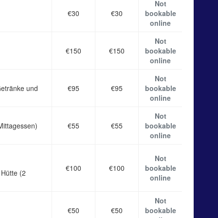
Not
€30
€30
bookable
online
Not
€150
€150
bookable
online
Not
Getränke und
€95
€95
bookable
online
Not
Mittagessen)
€55
€55
bookable
online
Not
€100
€100
bookable
 Hütte (2
online
Not
€50
€50
bookable