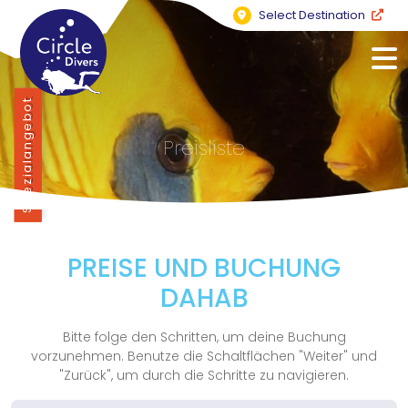
Select Destination
Spezialangebot
Preisliste
PREISE UND BUCHUNG
DAHAB
Bitte folge den Schritten, um deine Buchung
vorzunehmen. Benutze die Schaltflächen "Weiter" und
"Zurück", um durch die Schritte zu navigieren.