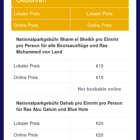
Lokaler Preis
Lokaler Preis
Online Preis
Online Preis
Nationalparkgebühr Sharm el Sheikh
pro Eintritt
pro Person für alle Bootsausflüge und Ras
Mohammed von Land
Lokaler Preis
€15
Online Preis
€15
Not bookable online
Nationalparkgebühr Dahab
pro Eintritt pro Person
für Ras Abu Galum und Blue Hole
Lokaler Preis
€20
Online Preis
€20