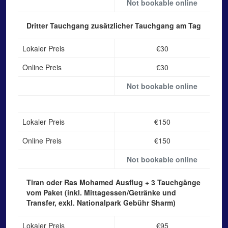
Not bookable online
Dritter Tauchgang
zusätzlicher Tauchgang am Tag
Lokaler Preis
€30
Online Preis
€30
Not bookable online
Lokaler Preis
€150
Online Preis
€150
Not bookable online
Tiran oder Ras Mohamed Ausflug
+ 3 Tauchgänge
vom Paket (inkl. Mittagessen/Getränke und
Transfer, exkl. Nationalpark Gebühr Sharm)
Lokaler Preis
€95