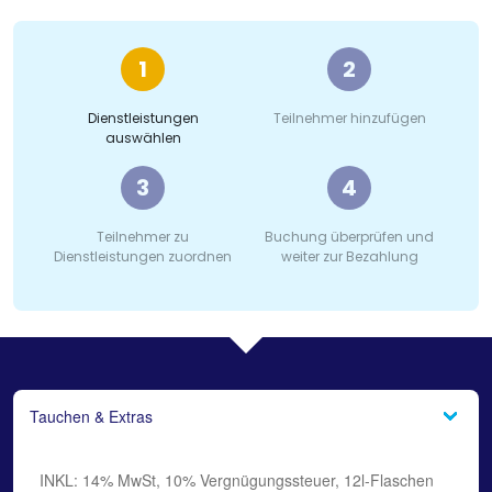
1
2
Dienstleistungen
Teilnehmer hinzufügen
auswählen
3
4
Teilnehmer zu
Buchung überprüfen und
Dienstleistungen zuordnen
weiter zur Bezahlung
Tauchen & Extras
INKL: 14% MwSt, 10% Vergnügungssteuer, 12l-Flaschen