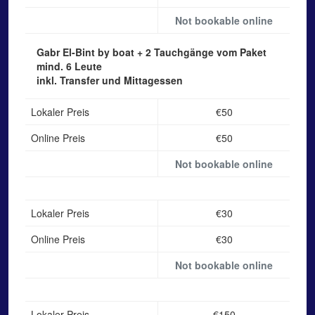
Not bookable online
Gabr El-Bint by boat
+ 2 Tauchgänge vom Paket
mind. 6 Leute
inkl. Transfer und Mittagessen
Lokaler Preis
€50
Online Preis
€50
Not bookable online
Lokaler Preis
€30
Online Preis
€30
Not bookable online
Lokaler Preis
€150