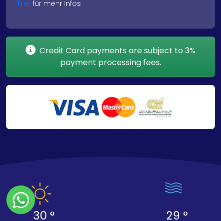
hier
für mehr Infos
Credit Card payments are subject to 3%
payment processing fees.
30 °
29 °