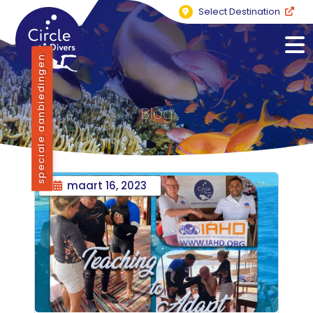
Select Destination
speciale aanbiedingen
Blog
maart 16, 2023