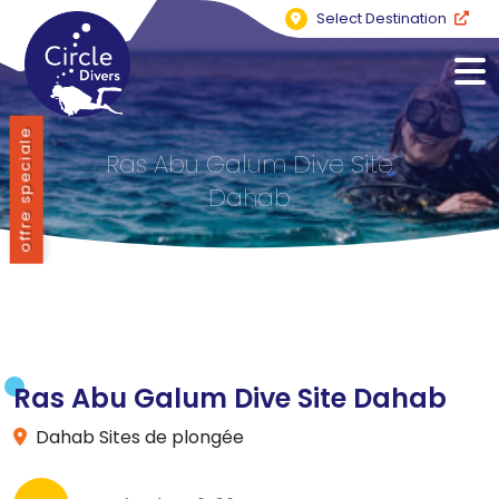
Select Destination
offre speciale
Ras Abu Galum Dive Site
Dahab
Ras Abu Galum Dive Site Dahab
Dahab Sites de plongée