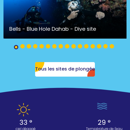
Bells - Blue Hole Dahab - Dive site
Tous les sites de plongée
33 °
29 °
ciel dégagé
Température de l'eau