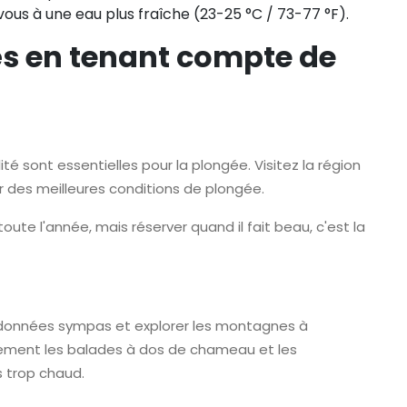
ous à une eau plus fraîche (23-25 °C / 73-77 °F).
tés en tenant compte de
té sont essentielles pour la plongée. Visitez la région
r des meilleures conditions de plongée.
oute l'année, mais réserver quand il fait beau, c'est la
randonnées sympas et explorer les montagnes à
ièrement les balades à dos de chameau et les
s trop chaud.