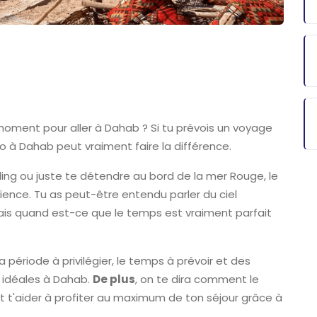
moment pour aller à Dahab ? Si tu prévois un voyage
o à Dahab peut vraiment faire la différence.
eling ou juste te détendre au bord de la mer Rouge, le
ience. Tu as peut-être entendu parler du ciel
ais quand est-ce que le temps est vraiment parfait
 période à privilégier, le temps à prévoir et des
s idéales à Dahab.
De plus
, on te dira comment le
 t'aider à profiter au maximum de ton séjour grâce à
.