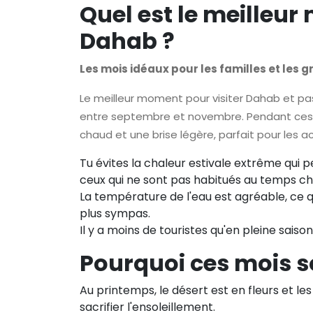
Quel est le meilleur
Dahab ?
Les mois idéaux pour les familles et les 
Le meilleur moment pour visiter Dahab et pa
entre septembre et novembre. Pendant ces mo
chaud et une brise légère, parfait pour les act
Tu évites la chaleur estivale extrême qui p
ceux qui ne sont pas habitués au temps ch
La température de l'eau est agréable, ce q
plus sympas.
Il y a moins de touristes qu'en pleine saison
Pourquoi ces mois so
Au printemps, le désert est en fleurs et le
sacrifier l'ensoleillement.