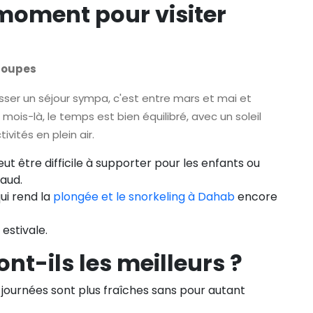
 moment pour visiter
groupes
sser un séjour sympa, c'est entre mars et mai et
is-là, le temps est bien équilibré, avec un soleil
ivités en plein air.
eut être difficile à supporter pour les enfants ou
aud.
ui rend la
plongée et le snorkeling à Dahab
encore
 estivale.
nt-ils les meilleurs ?
s journées sont plus fraîches sans pour autant