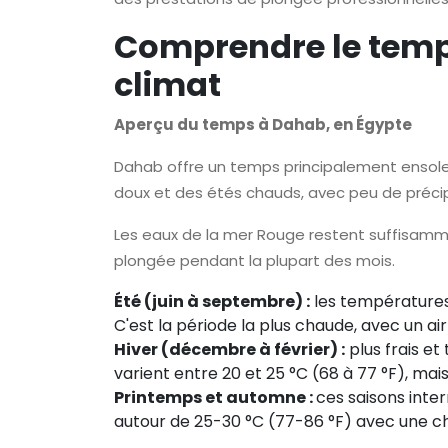
Comprendre le temps
climat
Aperçu du temps à Dahab, en Égypte
Dahab offre un temps principalement ensoleil
doux et des étés chauds, avec peu de précip
Les eaux de la mer Rouge restent suffisamm
plongée pendant la plupart des mois.
Été (juin à septembre) :
les températures
C'est la période la plus chaude, avec un air
Hiver (décembre à février) :
plus frais e
varient entre 20 et 25 °C (68 à 77 °F), mais
Printemps et automne :
ces saisons inte
autour de 25-30 °C (77-86 °F) avec une c