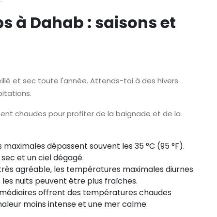
 à Dahab : saisons et
lé et sec toute l'année. Attends-toi à des hivers
itations.
ent chaudes pour profiter de la baignade et de la
 maximales dépassent souvent les 35 °C (95 °F).
 sec et un ciel dégagé.
t très agréable, les températures maximales diurnes
 les nuits peuvent être plus fraîches.
rmédiaires offrent des températures chaudes
haleur moins intense et une mer calme.