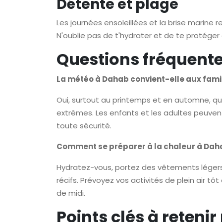
Détente et plage
Les journées ensoleillées et la brise marine
N'oublie pas de t'hydrater et de te protéger d
Questions fréquente
La météo à Dahab convient-elle aux famil
Oui, surtout au printemps et en automne, 
extrêmes. Les enfants et les adultes peuvent 
toute sécurité.
Comment se préparer à la chaleur à Dah
Hydratez-vous, portez des vêtements légers 
récifs. Prévoyez vos activités de plein air tô
de midi.
Points clés à retenir