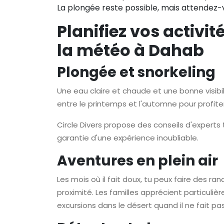
La plongée reste possible, mais attendez-v
Planifiez vos activi
la météo à Dahab
Plongée et snorkeling
Une eau claire et chaude et une bonne visibili
entre le printemps et l'automne pour profite
Circle Divers propose des conseils d'experts t
garantie d'une expérience inoubliable.
Aventures en plein air
Les mois où il fait doux, tu peux faire des 
proximité. Les familles apprécient particul
excursions dans le désert quand il ne fait pa