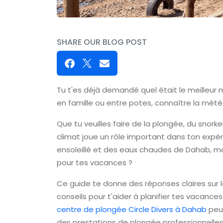
SHARE OUR BLOG POST
Tu t'es déjà demandé quel était le meilleur 
en famille ou entre potes, connaître la mété
Que tu veuilles faire de la plongée, du snork
climat joue un rôle important dans ton expér
ensoleillé et des eaux chaudes de Dahab, m
pour tes vacances ?
Ce guide te donne des réponses claires sur la
conseils pour t'aider à planifier tes vacance
centre de plongée Circle Divers à Dahab
peut
des prestations de plongée professionnelles