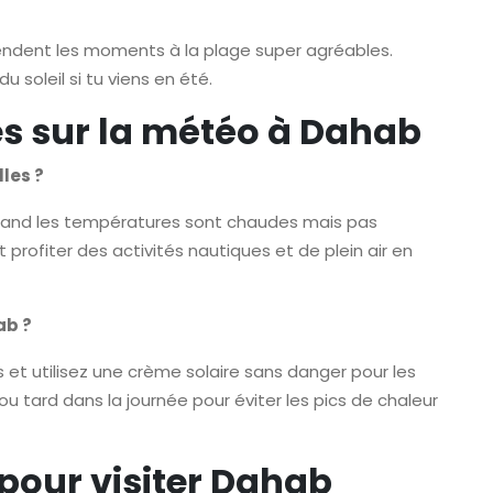
 rendent les moments à la plage super agréables.
u soleil si tu viens en été.
s sur la météo à Dahab
les ?
quand les températures sont chaudes mais pas
profiter des activités nautiques et de plein air en
ab ?
et utilisez une crème solaire sans danger pour les
t ou tard dans la journée pour éviter les pics de chaleur
 pour visiter Dahab