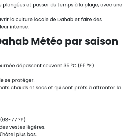
es plongées et passer du temps à la plage, avec une
rir la culture locale de Dahab et faire des
leur intense.
 Dahab Météo par saison
urnée dépassent souvent 35 °C (95 °F).
.
 de se protéger.
mats chauds et secs et qui sont prêts à affronter la
(68-77 °F).
 des vestes légères.
'hôtel plus bas.