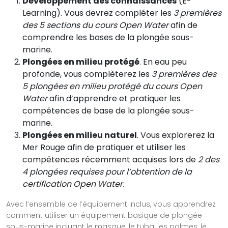
Développement des connaissances
(E-
Learning). Vous devrez compléter les
3 premières
des 5 sections du cours Open Water
afin de
comprendre les bases de la plongée sous-
marine.
Plongées en milieu protégé
. En eau peu
profonde, vous complèterez les
3 premières des
5 plongées en milieu protégé du cours Open
Water
afin d’apprendre et pratiquer les
compétences de base de la plongée sous-
marine.
Plongées en milieu naturel
. Vous explorerez la
Mer Rouge afin de pratiquer et utiliser les
compétences récemment acquises lors de
2 des
4 plongées requises pour l’obtention de la
certification Open Water
.
Avec l’ensemble de l’équipement inclus, vous apprendrez
comment utiliser un équipement basique de plongée
sous-marine incluant le masque, le tuba, les palmes, le