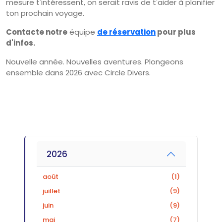
mesure t'intéressent, on serait ravis de t'aider à planifier
ton prochain voyage.
Contacte notre
équipe
de réservation
pour plus
d'infos.
Nouvelle année. Nouvelles aventures. Plongeons
ensemble dans 2026 avec Circle Divers.
2026
août
(1)
juillet
(9)
juin
(9)
mai
(7)