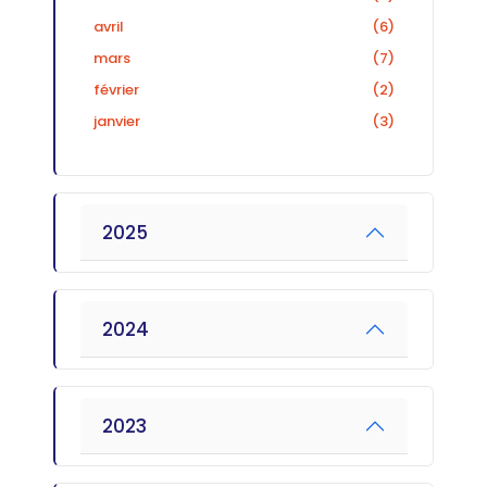
avril
(6)
mars
(7)
février
(2)
janvier
(3)
2025
2024
2023